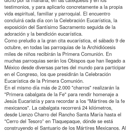
testimonios, y para aplicarlo concretamente a la propia
vida espiritual, familiar y parroquial. El encuentro
concluirá cada día con la Celebración Eucarística, la
exposición del Santísimo Sacramento seguida de la
adoración y la bendición eucarística.
Como preludio a la gran cita eucarística, el sábado 9 de
octubre, en todas las parroquias de la Archidiócesis
miles de niños recibirán la Primera Comunión. En
muchas parroquias serán los Obispos que han llegado a
México desde diversas partes del mundo para participar
en el Congreso, los que presidirán la Celebración
Eucarística de la Primera Comunión.
En el mismo día más de 2.000 "charros" realizarán la
"Primera cabalgata de la Fe" para rendir homenaje a
Jesús Eucaristía y para recordar a los "Mártires de la fe
mexicanos". La cabalgata recorrerá 24 kilómetros,
desde Lienzo Charro del Rancho Santa María hasta el
"Cerro del Tesoro” en Tlaquepaque, dónde se está
construyendo el Santuario de los Mártires Mexicanos. Al