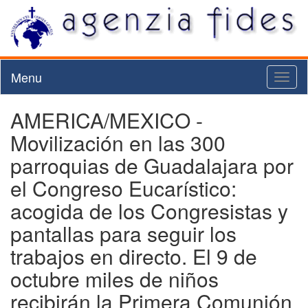
Menu
Toggl
naviga
AMERICA/MEXICO -
Movilización en las 300
parroquias de Guadalajara por
el Congreso Eucarístico:
acogida de los Congresistas y
pantallas para seguir los
trabajos en directo. El 9 de
octubre miles de niños
recibirán la Primera Comunión