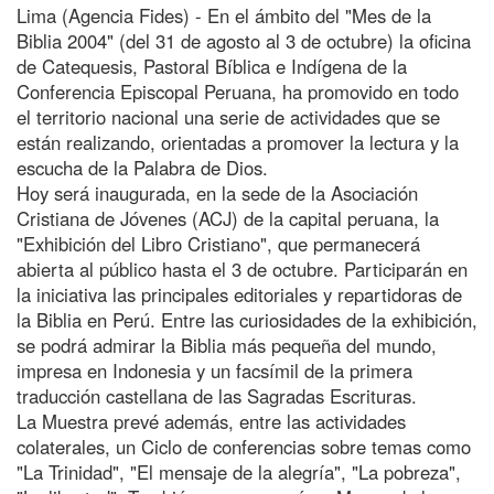
Lima (Agencia Fides) - En el ámbito del "Mes de la
Biblia 2004" (del 31 de agosto al 3 de octubre) la oficina
de Catequesis, Pastoral Bíblica e Indígena de la
Conferencia Episcopal Peruana, ha promovido en todo
el territorio nacional una serie de actividades que se
están realizando, orientadas a promover la lectura y la
escucha de la Palabra de Dios.
Hoy será inaugurada, en la sede de la Asociación
Cristiana de Jóvenes (ACJ) de la capital peruana, la
"Exhibición del Libro Cristiano", que permanecerá
abierta al público hasta el 3 de octubre. Participarán en
la iniciativa las principales editoriales y repartidoras de
la Biblia en Perú. Entre las curiosidades de la exhibición,
se podrá admirar la Biblia más pequeña del mundo,
impresa en Indonesia y un facsímil de la primera
traducción castellana de las Sagradas Escrituras.
La Muestra prevé además, entre las actividades
colaterales, un Ciclo de conferencias sobre temas como
"La Trinidad", "El mensaje de la alegría", "La pobreza",