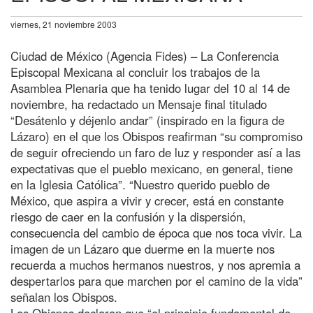
viernes, 21 noviembre 2003
Ciudad de México (Agencia Fides) – La Conferencia
Episcopal Mexicana al concluir los trabajos de la
Asamblea Plenaria que ha tenido lugar del 10 al 14 de
noviembre, ha redactado un Mensaje final titulado
“Desátenlo y déjenlo andar” (inspirado en la figura de
Lázaro) en el que los Obispos reafirman “su compromiso
de seguir ofreciendo un faro de luz y responder así a las
expectativas que el pueblo mexicano, en general, tiene
en la Iglesia Católica”. “Nuestro querido pueblo de
México, que aspira a vivir y crecer, está en constante
riesgo de caer en la confusión y la dispersión,
consecuencia del cambio de época que nos toca vivir. La
imagen de un Lázaro que duerme en la muerte nos
recuerda a muchos hermanos nuestros, y nos apremia a
despertarlos para que marchen por el camino de la vida”
señalan los Obispos.
Los Obispos declaran que “el principio fundamental de