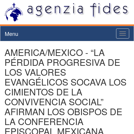
Menu
Toggl
naviga
AMERICA/MEXICO - “LA
PÉRDIDA PROGRESIVA DE
LOS VALORES
EVANGÉLICOS SOCAVA LOS
CIMIENTOS DE LA
CONVIVENCIA SOCIAL”
AFIRMAN LOS OBISPOS DE
LA CONFERENCIA
EPISCOPAL MEXICANA