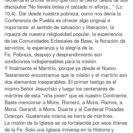
discípulos:"No llevéis bolsa ni calzado ni alforja..." (Lc
10,4). Dar desde nuestra pobreza, como nos decía la
Conferencia de Puebla es ofrecer algo original e
importante: el sentido de salvación y liberación, la
riqueza de nuestra religiosidad popular, la experiencia
de las Comunidades Eclesiales de Base, la floración de
servicios, la esperanza y la alegría de la
Fe. Pobreza, despojo y desprendimiento son
condiciones indispensables para la misión.
Y finalmente el Martirio, porque ya desde el Nuevo
Testamento encontramos que la misión y el martirio son
dos elementos inseparables. El primer testigo es el
mismo Señor Jesucristo y luego los centenares de
mártires de esta "viña joven" que es nuestro Continente.
Baste mencionar a Mons. Romero, a Mons. Ramos, a
Mons. Gerardi, a Mons. Duarte y al Cardenal Posadas
Ocampo. Guatemala misma es tierra de mártires.
La misión de la Iglesia se ve fortalecida por esos titanes
de la Fe. Solo una Iglesia inmersa en la Historia y