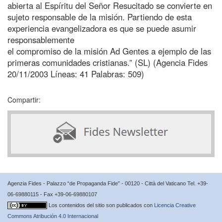
abierta al Espíritu del Señor Resucitado se convierte en
sujeto responsable de la misión. Partiendo de esta
experiencia evangelizadora es que se puede asumir
responsablemente
el compromiso de la misión Ad Gentes a ejemplo de las
primeras comunidades cristianas.” (SL) (Agencia Fides
20/11/2003 Líneas: 41 Palabras: 509)
Compartir:
Agenzia Fides - Palazzo “de Propaganda Fide” - 00120 - Città del Vaticano Tel. +39-
06-69880115 - Fax +39-06-69880107
Los contenidos del sitio son publicados con
Licencia Creative
Commons Atribución 4.0 Internacional