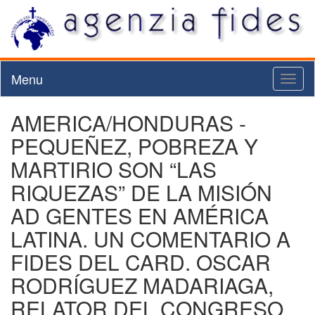
Menu
Toggl
naviga
AMERICA/HONDURAS -
PEQUEÑEZ, POBREZA Y
MARTIRIO SON “LAS
RIQUEZAS” DE LA MISIÓN
AD GENTES EN AMÉRICA
LATINA. UN COMENTARIO A
FIDES DEL CARD. OSCAR
RODRÍGUEZ MADARIAGA,
RELATOR DEL CONGRESO