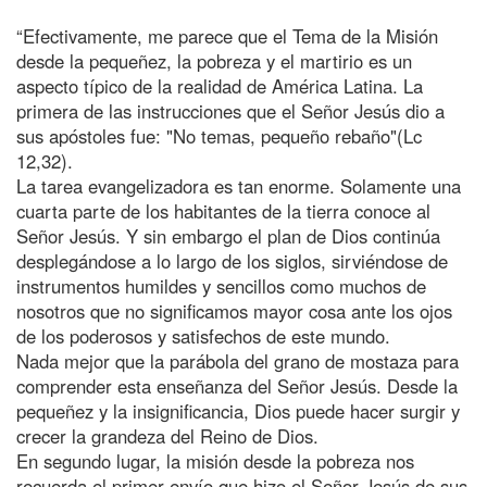
“Efectivamente, me parece que el Tema de la Misión
desde la pequeñez, la pobreza y el martirio es un
aspecto típico de la realidad de América Latina. La
primera de las instrucciones que el Señor Jesús dio a
sus apóstoles fue: "No temas, pequeño rebaño"(Lc
12,32).
La tarea evangelizadora es tan enorme. Solamente una
cuarta parte de los habitantes de la tierra conoce al
Señor Jesús. Y sin embargo el plan de Dios continúa
desplegándose a lo largo de los siglos, sirviéndose de
instrumentos humildes y sencillos como muchos de
nosotros que no significamos mayor cosa ante los ojos
de los poderosos y satisfechos de este mundo.
Nada mejor que la parábola del grano de mostaza para
comprender esta enseñanza del Señor Jesús. Desde la
pequeñez y la insignificancia, Dios puede hacer surgir y
crecer la grandeza del Reino de Dios.
En segundo lugar, la misión desde la pobreza nos
recuerda el primer envío que hizo el Señor Jesús de sus