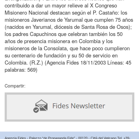
contribuido a dar un mayor relieve al X Congreso
Misionero Nacional destacan según el P. Castaño: los
misioneros Javerianos de Yarumal que cumplen 75 años
(nacidos en Yarumal, diócesis de Santa Rosa de Osos);
los padres Capuchinos que celebran también los 50
años de presencia misionera en Colombia y los
misioneros de la Consolata, que hace poco cumplieron
su centenario de fundación y su 50 de servicio en
Colombia. (R.Z.) (Agencia Fides 18/11/2003 Líneas: 45
palabras: 569)
Compartir:
Agenzia Fides - Palazzo “de Propaganda Fide” - 00120 - Città del Vaticano Tel. +39-