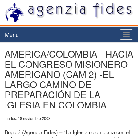
Menu
Toggl
naviga
AMERICA/COLOMBIA - HACIA
EL CONGRESO MISIONERO
AMERICANO (CAM 2) -EL
LARGO CAMINO DE
PREPARACIÓN DE LA
IGLESIA EN COLOMBIA
martes, 18 noviembre 2003
Bogotá (Agencia Fides) – “La Iglesia colombiana con el