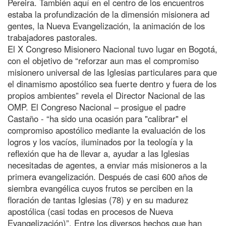
Pereira. También aquí en el centro de los encuentros
estaba la profundización de la dimensión misionera ad
gentes, la Nueva Evangelización, la animación de los
trabajadores pastorales.
El X Congreso Misionero Nacional tuvo lugar en Bogotá,
con el objetivo de “reforzar aun mas el compromiso
misionero universal de las Iglesias particulares para que
el dinamismo apostólico sea fuerte dentro y fuera de los
propios ambientes” revela el Director Nacional de las
OMP. El Congreso Nacional – prosigue el padre
Castaño - “ha sido una ocasión para "calibrar" el
compromiso apostólico mediante la evaluación de los
logros y los vacíos, iluminados por la teología y la
reflexión que ha de llevar a, ayudar a las Iglesias
necesitadas de agentes, a enviar más misioneros a la
primera evangelización. Después de casi 600 años de
siembra evangélica cuyos frutos se perciben en la
floración de tantas Iglesias (78) y en su madurez
apostólica (casi todas en procesos de Nueva
Evangelización)”. Entre los diversos hechos que han