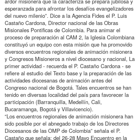
ardor misionera que la caracteriza se prepara jubilosa y
esperanzada para afrontar los desafíos evangelizadores
del nuevo milenio”. Dice a la Agencia Fides el P. Luis
Castaño Cardona, Director nacional de las Obras
Misionales Pontificas de Colombia. Para animar el
proceso de preparación al CAM 2, la Iglesia Colombiana
constituyó un equipo con esta misión que ha promovido
diversos encuentros regionales de animación misionera
y Congresos Misioneros a nivel diocesano y nacional, La
primer actividad - recuerda el P. Castaño Cardona - se
refiere al estudio del Texto base y la preparación de las
actividades diocesanas de animación antes del
Congreso nacional de Bogotá. Tales encuentros se han
tenido en diversas localidad del país para favorecer la
participación (Barranquilla, Medellín, Cali,
Bucaramanga, Bogotá y Villavicencio).
“Los encuentros regionales de animación misionera han
sido posible por el abnegado trabajo de los Directores
Diocesanos de las OMP de Colombia” señala el P.
Castaño que señala: del 26-28 Mayo Encuentro en la