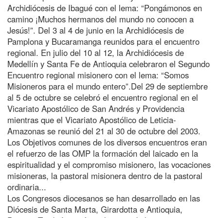
Archidiócesis de Ibagué con el lema: “Pongámonos en
camino ¡Muchos hermanos del mundo no conocen a
Jesús!”. Del 3 al 4 de junio en la Archidiócesis de
Pamplona y Bucaramanga reunidos para el encuentro
regional. En julio del 10 al 12, la Archidiócesis de
Medellín y Santa Fe de Antioquia celebraron el Segundo
Encuentro regional misionero con el lema: “Somos
Misioneros para el mundo entero”.Del 29 de septiembre
al 5 de octubre se celebró el encuentro regional en el
Vicariato Apostólico de San Andrés y Providencia
mientras que el Vicariato Apostólico de Leticia-
Amazonas se reunió del 21 al 30 de octubre del 2003.
Los Objetivos comunes de los diversos encuentros eran
el refuerzo de las OMP la formación del laicado en la
espiritualidad y el compromiso misionero, las vocaciones
misioneras, la pastoral misionera dentro de la pastoral
ordinaria...
Los Congresos diocesanos se han desarrollado en las
Diócesis de Santa Marta, Girardotta e Antioquia,