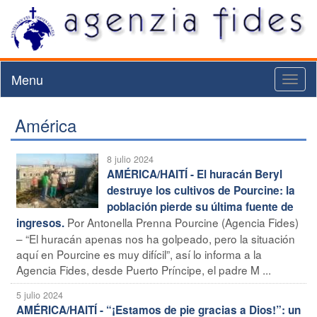
Menu
Toggl
naviga
América
8 julio 2024
AMÉRICA/HAITÍ - El huracán Beryl
destruye los cultivos de Pourcine: la
población pierde su última fuente de
Por Antonella Prenna Pourcine (Agencia Fides)
ingresos.
– “El huracán apenas nos ha golpeado, pero la situación
aquí en Pourcine es muy difícil”, así lo informa a la
Agencia Fides, desde Puerto Príncipe, el padre M ...
5 julio 2024
AMÉRICA/HAITÍ - “¡Estamos de pie gracias a Dios!”: un