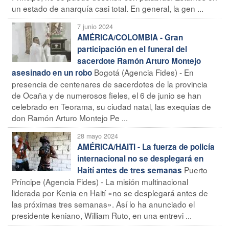
un estado de anarquía casi total. En general, la gen ...
7 junio 2024
AMÉRICA/COLOMBIA - Gran
participación en el funeral del
sacerdote Ramón Arturo Montejo
Bogotá (Agencia Fides) - En
asesinado en un robo
presencia de centenares de sacerdotes de la provincia
de Ocaña y de numerosos fieles, el 6 de junio se han
celebrado en Teorama, su ciudad natal, las exequias de
don Ramón Arturo Montejo Pe ...
28 mayo 2024
AMÉRICA/HAITI - La fuerza de policía
internacional no se desplegará en
Puerto
Haití antes de tres semanas
Príncipe (Agencia Fides) - La misión multinacional
liderada por Kenia en Haití «no se desplegará antes de
las próximas tres semanas». Así lo ha anunciado el
presidente keniano, William Ruto, en una entrevi ...