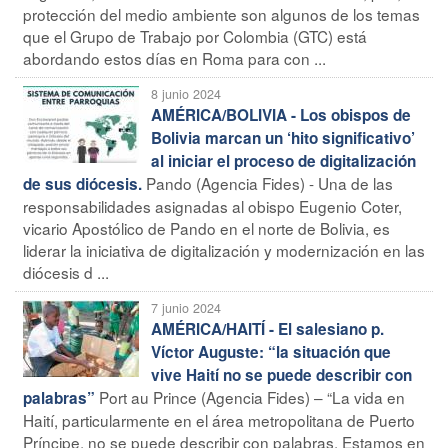
protección del medio ambiente son algunos de los temas
que el Grupo de Trabajo por Colombia (GTC) está
abordando estos días en Roma para con ...
8 junio 2024
AMÉRICA/BOLIVIA - Los obispos de
Bolivia marcan un ‘hito significativo’
al iniciar el proceso de digitalización
Pando (Agencia Fides) - Una de las
de sus diócesis.
responsabilidades asignadas al obispo Eugenio Coter,
vicario Apostólico de Pando en el norte de Bolivia, es
liderar la iniciativa de digitalización y modernización en las
diócesis d ...
7 junio 2024
AMÉRICA/HAITÍ - El salesiano p.
Víctor Auguste: “la situación que
vive Haití no se puede describir con
Port au Prince (Agencia Fides) – “La vida en
palabras”
Haití, particularmente en el área metropolitana de Puerto
Príncipe, no se puede describir con palabras. Estamos en