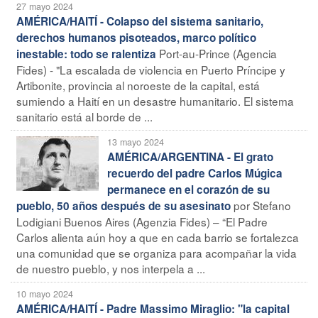
27 mayo 2024
AMÉRICA/HAITÍ - Colapso del sistema sanitario,
derechos humanos pisoteados, marco político
Port-au-Prince (Agencia
inestable: todo se ralentiza
Fides) - "La escalada de violencia en Puerto Príncipe y
Artibonite, provincia al noroeste de la capital, está
sumiendo a Haití en un desastre humanitario. El sistema
sanitario está al borde de ...
13 mayo 2024
AMÉRICA/ARGENTINA - El grato
recuerdo del padre Carlos Múgica
permanece en el corazón de su
por Stefano
pueblo, 50 años después de su asesinato
Lodigiani Buenos Aires (Agenzia Fides) – “El Padre
Carlos alienta aún hoy a que en cada barrio se fortalezca
una comunidad que se organiza para acompañar la vida
de nuestro pueblo, y nos interpela a ...
10 mayo 2024
AMÉRICA/HAITÍ - Padre Massimo Miraglio: "la capital