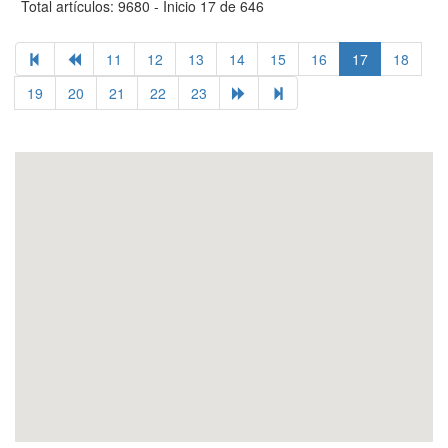
Total artículos: 9680 - Inicio 17 de 646
11
12
13
14
15
16
17
18
19
20
21
22
23