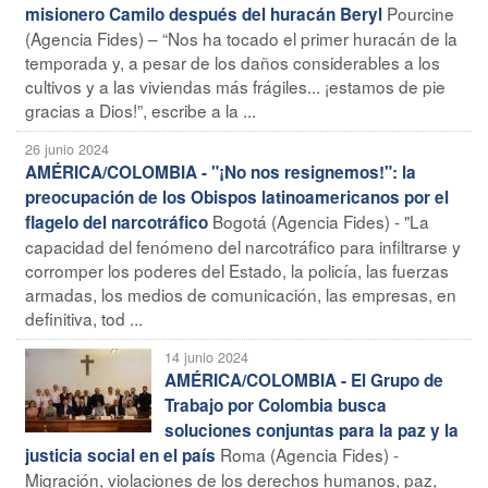
Pourcine
misionero Camilo después del huracán Beryl
(Agencia Fides) – “Nos ha tocado el primer huracán de la
temporada y, a pesar de los daños considerables a los
cultivos y a las viviendas más frágiles... ¡estamos de pie
gracias a Dios!”, escribe a la ...
26 junio 2024
AMÉRICA/COLOMBIA - "¡No nos resignemos!": la
preocupación de los Obispos latinoamericanos por el
Bogotá (Agencia Fides) - "La
flagelo del narcotráfico
capacidad del fenómeno del narcotráfico para infiltrarse y
corromper los poderes del Estado, la policía, las fuerzas
armadas, los medios de comunicación, las empresas, en
definitiva, tod ...
14 junio 2024
AMÉRICA/COLOMBIA - El Grupo de
Trabajo por Colombia busca
soluciones conjuntas para la paz y la
Roma (Agencia Fides) -
justicia social en el país
Migración, violaciones de los derechos humanos, paz,