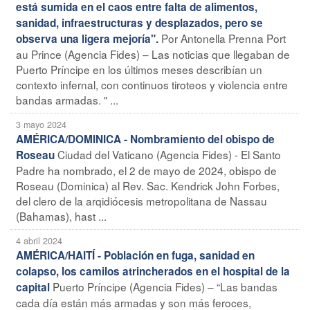
está sumida en el caos entre falta de alimentos,
sanidad, infraestructuras y desplazados, pero se
Por Antonella Prenna Port
observa una ligera mejoría".
au Prince (Agencia Fides) – Las noticias que llegaban de
Puerto Príncipe en los últimos meses describían un
contexto infernal, con continuos tiroteos y violencia entre
bandas armadas. " ...
3 mayo 2024
AMÉRICA/DOMINICA - Nombramiento del obispo de
Ciudad del Vaticano (Agencia Fides) - El Santo
Roseau
Padre ha nombrado, el 2 de mayo de 2024, obispo de
Roseau (Dominica) al Rev. Sac. Kendrick John Forbes,
del clero de la arqidiócesis metropolitana de Nassau
(Bahamas), hast ...
4 abril 2024
AMÉRICA/HAITÍ - Población en fuga, sanidad en
colapso, los camilos atrincherados en el hospital de la
Puerto Príncipe (Agencia Fides) – “Las bandas
capital
cada día están más armadas y son más feroces,