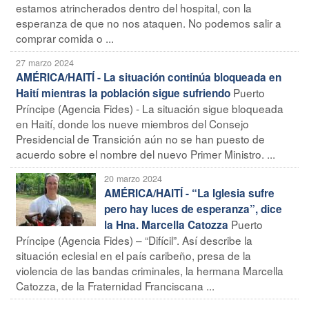
estamos atrincherados dentro del hospital, con la
esperanza de que no nos ataquen. No podemos salir a
comprar comida o ...
27 marzo 2024
AMÉRICA/HAITÍ - La situación continúa bloqueada en
Puerto
Haití mientras la población sigue sufriendo
Príncipe (Agencia Fides) - La situación sigue bloqueada
en Haití, donde los nueve miembros del Consejo
Presidencial de Transición aún no se han puesto de
acuerdo sobre el nombre del nuevo Primer Ministro. ...
20 marzo 2024
AMÉRICA/HAITÍ - “La Iglesia sufre
pero hay luces de esperanza”, dice
Puerto
la Hna. Marcella Catozza
Príncipe (Agencia Fides) – “Difícil”. Así describe la
situación eclesial en el país caribeño, presa de la
violencia de las bandas criminales, la hermana Marcella
Catozza, de la Fraternidad Franciscana ...