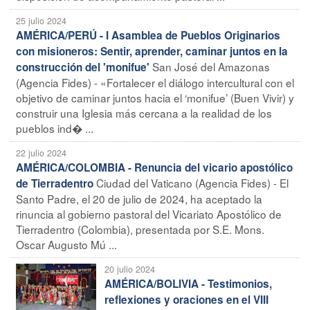
25 julio 2024
AMÉRICA/PERÚ - I Asamblea de Pueblos Originarios
con misioneros: Sentir, aprender, caminar juntos en la
San José del Amazonas
construcción del 'monifue'
(Agencia Fides) - «Fortalecer el diálogo intercultural con el
objetivo de caminar juntos hacia el ‘monifue’ (Buen Vivir) y
construir una Iglesia más cercana a la realidad de los
pueblos ind� ...
22 julio 2024
AMÉRICA/COLOMBIA - Renuncia del vicario apostólico
Ciudad del Vaticano (Agencia Fides) - El
de Tierradentro
Santo Padre, el 20 de julio de 2024, ha aceptado la
rinuncia al gobierno pastoral del Vicariato Apostólico de
Tierradentro (Colombia), presentada por S.E. Mons.
Oscar Augusto Mú ...
20 julio 2024
AMÉRICA/BOLIVIA - Testimonios,
reflexiones y oraciones en el VIII