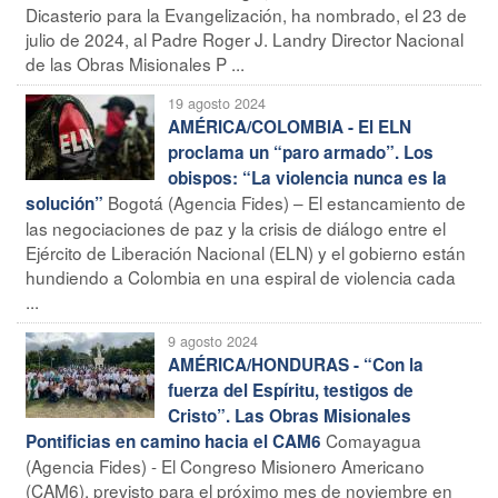
Dicasterio para la Evangelización, ha nombrado, el 23 de
julio de 2024, al Padre Roger J. Landry Director Nacional
de las Obras Misionales P ...
19 agosto 2024
AMÉRICA/COLOMBIA - El ELN
proclama un “paro armado”. Los
obispos: “La violencia nunca es la
Bogotá (Agencia Fides) – El estancamiento de
solución”
las negociaciones de paz y la crisis de diálogo entre el
Ejército de Liberación Nacional (ELN) y el gobierno están
hundiendo a Colombia en una espiral de violencia cada
...
9 agosto 2024
AMÉRICA/HONDURAS - “Con la
fuerza del Espíritu, testigos de
Cristo”. Las Obras Misionales
Comayagua
Pontificias en camino hacia el CAM6
(Agencia Fides) - El Congreso Misionero Americano
(CAM6), previsto para el próximo mes de noviembre en