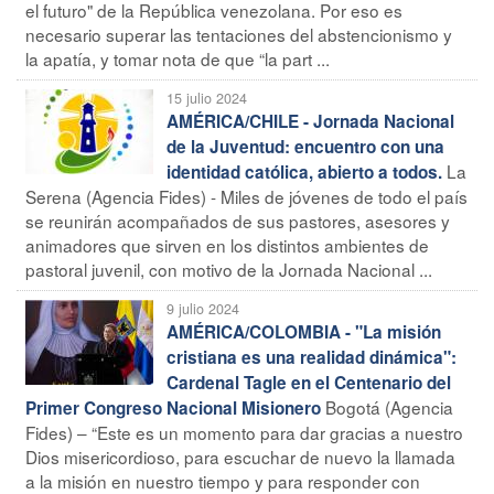
el futuro" de la República venezolana. Por eso es
necesario superar las tentaciones del abstencionismo y
la apatía, y tomar nota de que “la part ...
15 julio 2024
AMÉRICA/CHILE - Jornada Nacional
de la Juventud: encuentro con una
La
identidad católica, abierto a todos.
Serena (Agencia Fides) - Miles de jóvenes de todo el país
se reunirán acompañados de sus pastores, asesores y
animadores que sirven en los distintos ambientes de
pastoral juvenil, con motivo de la Jornada Nacional ...
9 julio 2024
AMÉRICA/COLOMBIA - "La misión
cristiana es una realidad dinámica":
Cardenal Tagle en el Centenario del
Bogotá (Agencia
Primer Congreso Nacional Misionero
Fides) – “Este es un momento para dar gracias a nuestro
Dios misericordioso, para escuchar de nuevo la llamada
a la misión en nuestro tiempo y para responder con