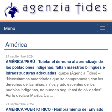
Menu
Toggl
naviga
América
24 septiembre 2024
AMÉRICA/PERÚ - Tutelar el derecho al aprendizaje de
las poblaciones indígenas: faltan maestros bilingües e
Iquitos (Agencia Fides) –
infraestructuras adecuadas
“Necesitamos autoridades que se comprometan con los
derechos de las niñas, niños y adolescentes de los
pueblos indígenas, no pueden seguir así de olvidados”.
Así lo declara Mariluz Ca ...
21 septiembre 2024
AMÉRICA/PUERTO RICO - Nombramiento del Enviado