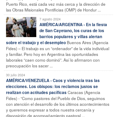
Puerto Rico, está cada vez más cerca y la dirección de
las Obras Misionales Pontificias (OMP) de Hondur ...
7 agosto 2024
AMÉRICA/ARGENTINA - En la fiesta
de San Cayetano, los curas de los
barrios populares y villas alertan
Buenos Aires (Agencia
sobre el trabajo y el desempleo
Fides) – El trabajo es un “ordenador” de la vida individual
y familiar. Pero hoy en Argentina las oportunidades
laborales “caen como dominó”. Así lo afirmaron con
preocupación los sacer ...
30 julio 2024
AMÉRICA/VENEZUELA - Caos y violencia tras las
elecciones. Los obispos: los reclamos justos se
Caracas (Agencia
realizan con actitudes pacíficas
Fides) - “Como pastores del Pueblo de Dios, seguimos
con atención el desarrollo de los últimos acontecimientos
y queremos expresar a todos nuestra cercanía y
disposición de acompañamiento pastoral ...