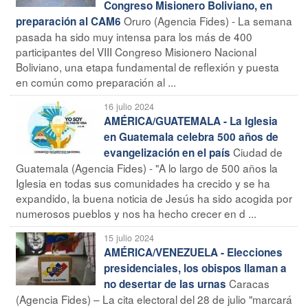
Congreso Misionero Boliviano, en
Oruro (Agencia Fides) - La semana
preparación al CAM6
pasada ha sido muy intensa para los más de 400
participantes del VIII Congreso Misionero Nacional
Boliviano, una etapa fundamental de reflexión y puesta
en común como preparación al ...
16 julio 2024
AMÉRICA/GUATEMALA - La Iglesia
en Guatemala celebra 500 años de
Ciudad de
evangelización en el país
Guatemala (Agencia Fides) - "A lo largo de 500 años la
Iglesia en todas sus comunidades ha crecido y se ha
expandido, la buena noticia de Jesús ha sido acogida por
numerosos pueblos y nos ha hecho crecer en d ...
15 julio 2024
AMÉRICA/VENEZUELA - Elecciones
presidenciales, los obispos llaman a
Caracas
no desertar de las urnas
(Agencia Fides) – La cita electoral del 28 de julio "marcará