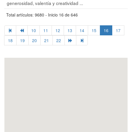
generosidad, valentía y creatividad ...
Total artículos: 9680 - Inicio 16 de 646
10
11
12
13
14
15
16
17
18
19
20
21
22