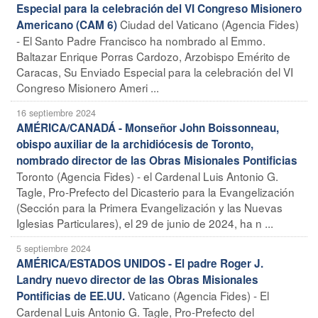
Especial para la celebración del VI Congreso Misionero
Ciudad del Vaticano (Agencia Fides)
Americano (CAM 6)
- El Santo Padre Francisco ha nombrado al Emmo.
Baltazar Enrique Porras Cardozo, Arzobispo Emérito de
Caracas, Su Enviado Especial para la celebración del VI
Congreso Misionero Ameri ...
16 septiembre 2024
AMÉRICA/CANADÁ - Monseñor John Boissonneau,
obispo auxiliar de la archidiócesis de Toronto,
nombrado director de las Obras Misionales Pontificias
Toronto (Agencia Fides) - el Cardenal Luis Antonio G.
Tagle, Pro-Prefecto del Dicasterio para la Evangelización
(Sección para la Primera Evangelización y las Nuevas
Iglesias Particulares), el 29 de junio de 2024, ha n ...
5 septiembre 2024
AMÉRICA/ESTADOS UNIDOS - El padre Roger J.
Landry nuevo director de las Obras Misionales
Vaticano (Agencia Fides) - El
Pontificias de EE.UU.
Cardenal Luis Antonio G. Tagle, Pro-Prefecto del