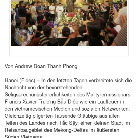
Von Andrew Doan Thanh Phong
Hanoi (Fides) – In den letzten Tagen verbreitete sich die
Nachricht von der bevorstehenden
Seligsprechungsfeirerlichkeiten des Märtyrermissionars
Francis Xavier Tru'o'ng Bǚu Diệp wie ein Lauffeuer in
den vietnamesischen Medien und sozialen Netzwerken.
Gleichzeitig pilgerten Tausende Gläubige aus allen
Teilen des Landes nach Tắc Sậy, einer kleinen Stadt im
Reisanbaugebiet des Mekong-Deltas im äußersten
Süden Vietnams.