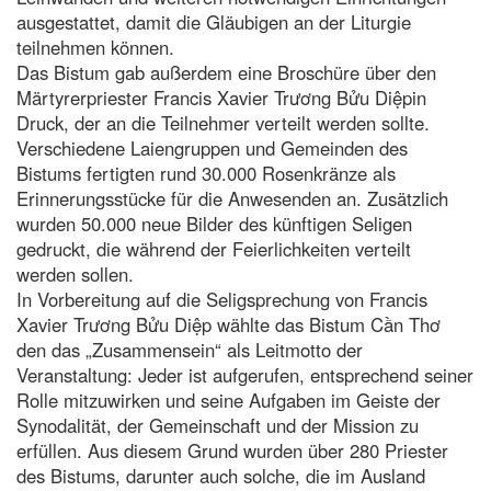
ausgestattet, damit die Gläubigen an der Liturgie
teilnehmen können.
Das Bistum gab außerdem eine Broschüre über den
Märtyrerpriester Francis Xavier Trương Bửu Diệpin
Druck, der an die Teilnehmer verteilt werden sollte.
Verschiedene Laiengruppen und Gemeinden des
Bistums fertigten rund 30.000 Rosenkränze als
Erinnerungsstücke für die Anwesenden an. Zusätzlich
wurden 50.000 neue Bilder des künftigen Seligen
gedruckt, die während der Feierlichkeiten verteilt
werden sollen.
In Vorbereitung auf die Seligsprechung von Francis
Xavier Trương Bửu Diệp wählte das Bistum Cần Thơ
den das „Zusammensein“ als Leitmotto der
Veranstaltung: Jeder ist aufgerufen, entsprechend seiner
Rolle mitzuwirken und seine Aufgaben im Geiste der
Synodalität, der Gemeinschaft und der Mission zu
erfüllen. Aus diesem Grund wurden über 280 Priester
des Bistums, darunter auch solche, die im Ausland