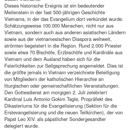
Dieses historische Ereignis ist ein bedeutender
Meilenstein in der fast 500-jährigen Geschichte
Vietnams, in der das Evangelium dort verkündet wurde.
Schätzungsweise 100.000 Menschen, nicht nur aus
Vietnam, sondern auch aus anderen asiatischen Ländern
sowie aus der vietnamesischen Diaspora weltweit,
strömten begeistert in die Region. Rund 2.000 Priester
sowie etwa 70 Bischöfe, Erzbischöfe und Kardinäle aus
Vietnam und dem Ausland haben sich für die
Feierlichkeiten zur Seligsprechung angemeldet. Dies ist
die größte jemals in Vietnam verzeichnete Beteiligung
von Mitgliedern der katholischen Hierarchie an
liturgischen oder gemeinschaftlichen Veranstaltungen.
Den Gottesdienst am morgigen 2. Juli zelebriert
Kardinal Luis Antonio Gokim Tagle, Propräfekt des
Dikasteriums für die Evangelisierung (Sektion für die
Erstevangelisierung und die neuen Teilkirchen), der von
Papst Leo XIV. als päpstlicher Sondergesandter
delegiert wurde.