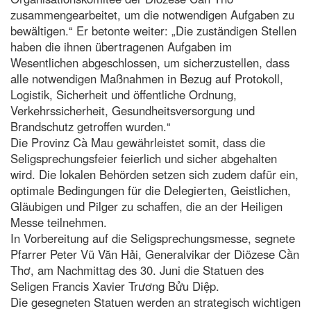
zusammengearbeitet, um die notwendigen Aufgaben zu
bewältigen.“ Er betonte weiter: „Die zuständigen Stellen
haben die ihnen übertragenen Aufgaben im
Wesentlichen abgeschlossen, um sicherzustellen, dass
alle notwendigen Maßnahmen in Bezug auf Protokoll,
Logistik, Sicherheit und öffentliche Ordnung,
Verkehrssicherheit, Gesundheitsversorgung und
Brandschutz getroffen wurden.“
Die Provinz Cà Mau gewährleistet somit, dass die
Seligsprechungsfeier feierlich und sicher abgehalten
wird. Die lokalen Behörden setzen sich zudem dafür ein,
optimale Bedingungen für die Delegierten, Geistlichen,
Gläubigen und Pilger zu schaffen, die an der Heiligen
Messe teilnehmen.
In Vorbereitung auf die Seligsprechungsmesse, segnete
Pfarrer Peter Vũ Văn Hải, Generalvikar der Diözese Cần
Thơ, am Nachmittag des 30. Juni die Statuen des
Seligen Francis Xavier Trương Bửu Diệp.
Die gesegneten Statuen werden an strategisch wichtigen