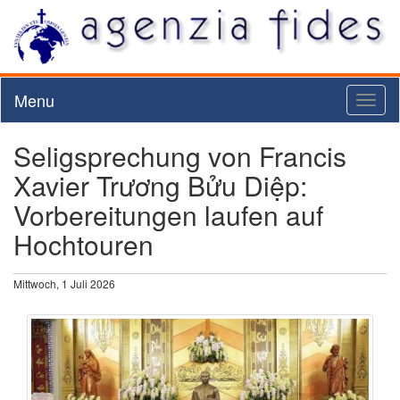
Menu
Toggl
naviga
Seligsprechung von Francis
Xavier Trương Bửu Diệp:
Vorbereitungen laufen auf
Hochtouren
Mittwoch, 1 Juli 2026