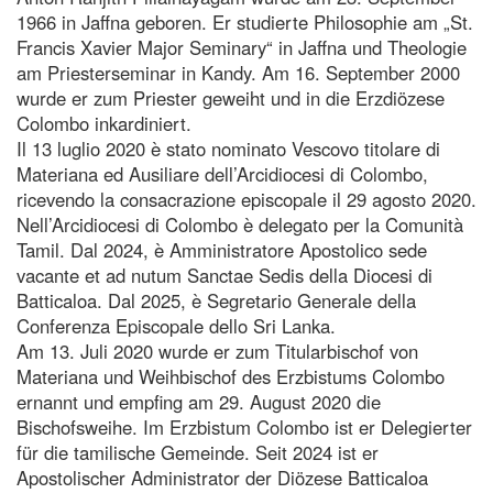
1966 in Jaffna geboren. Er studierte Philosophie am „St.
Francis Xavier Major Seminary“ in Jaffna und Theologie
am Priesterseminar in Kandy. Am 16. September 2000
wurde er zum Priester geweiht und in die Erzdiözese
Colombo inkardiniert.
Il 13 luglio 2020 è stato nominato Vescovo titolare di
Materiana ed Ausiliare dell’Arcidiocesi di Colombo,
ricevendo la consacrazione episcopale il 29 agosto 2020.
Nell’Arcidiocesi di Colombo è delegato per la Comunità
Tamil. Dal 2024, è Amministratore Apostolico sede
vacante et ad nutum Sanctae Sedis della Diocesi di
Batticaloa. Dal 2025, è Segretario Generale della
Conferenza Episcopale dello Sri Lanka.
Am 13. Juli 2020 wurde er zum Titularbischof von
Materiana und Weihbischof des Erzbistums Colombo
ernannt und empfing am 29. August 2020 die
Bischofsweihe. Im Erzbistum Colombo ist er Delegierter
für die tamilische Gemeinde. Seit 2024 ist er
Apostolischer Administrator der Diözese Batticaloa