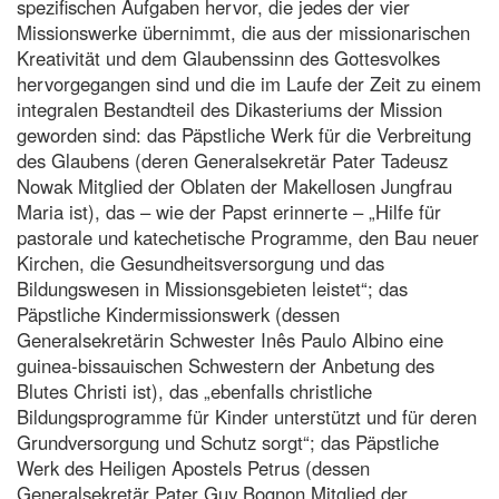
spezifischen Aufgaben hervor, die jedes der vier
Missionswerke übernimmt, die aus der missionarischen
Kreativität und dem Glaubenssinn des Gottesvolkes
hervorgegangen sind und die im Laufe der Zeit zu einem
integralen Bestandteil des Dikasteriums der Mission
geworden sind: das Päpstliche Werk für die Verbreitung
des Glaubens (deren Generalsekretär Pater Tadeusz
Nowak Mitglied der Oblaten der Makellosen Jungfrau
Maria ist), das – wie der Papst erinnerte – „Hilfe für
pastorale und katechetische Programme, den Bau neuer
Kirchen, die Gesundheitsversorgung und das
Bildungswesen in Missionsgebieten leistet“; das
Päpstliche Kindermissionswerk (dessen
Generalsekretärin Schwester Inês Paulo Albino eine
guinea-bissauischen Schwestern der Anbetung des
Blutes Christi ist), das „ebenfalls christliche
Bildungsprogramme für Kinder unterstützt und für deren
Grundversorgung und Schutz sorgt“; das Päpstliche
Werk des Heiligen Apostels Petrus (dessen
Generalsekretär Pater Guy Bognon Mitglied der