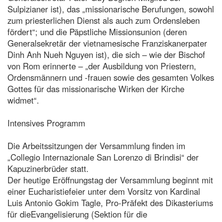
Sulpizianer ist), das „missionarische Berufungen, sowohl
zum priesterlichen Dienst als auch zum Ordensleben
fördert“; und die Päpstliche Missionsunion (deren
Generalsekretär der vietnamesische Franziskanerpater
Dinh Anh Nueh Nguyen ist), die sich – wie der Bischof
von Rom erinnerte – „der Ausbildung von Priestern,
Ordensmännern und -frauen sowie des gesamten Volkes
Gottes für das missionarische Wirken der Kirche
widmet“.
Intensives Programm
Die Arbeitssitzungen der Versammlung finden im
„Collegio Internazionale San Lorenzo di Brindisi“ der
Kapuzinerbrüder statt.
Der heutige Eröffnungstag der Versammlung beginnt mit
einer Eucharistiefeier unter dem Vorsitz von Kardinal
Luis Antonio Gokim Tagle, Pro-Präfekt des Dikasteriums
für dieEvangelisierung (Sektion für die