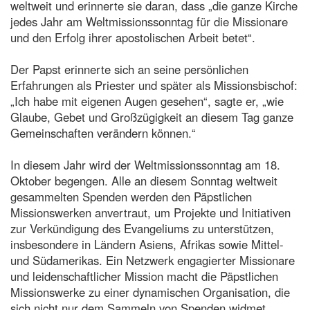
weltweit und erinnerte sie daran, dass „die ganze Kirche
jedes Jahr am Weltmissionssonntag für die Missionare
und den Erfolg ihrer apostolischen Arbeit betet“.
Der Papst erinnerte sich an seine persönlichen
Erfahrungen als Priester und später als Missionsbischof:
„Ich habe mit eigenen Augen gesehen“, sagte er, „wie
Glaube, Gebet und Großzügigkeit an diesem Tag ganze
Gemeinschaften verändern können.“
In diesem Jahr wird der Weltmissionssonntag am 18.
Oktober begengen. Alle an diesem Sonntag weltweit
gesammelten Spenden werden den Päpstlichen
Missionswerken anvertraut, um Projekte und Initiativen
zur Verkündigung des Evangeliums zu unterstützen,
insbesondere in Ländern Asiens, Afrikas sowie Mittel-
und Südamerikas. Ein Netzwerk engagierter Missionare
und leidenschaftlicher Mission macht die Päpstlichen
Missionswerke zu einer dynamischen Organisation, die
sich nicht nur dem Sammeln von Spenden widmet.