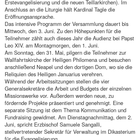
Erstevangelisierung und die neuen Teillarkirchen). Im
Anschluss an die Liturgie hält Kardinal Tagle die
Eröffnungsansprache.
Das intensive Programm der Versammlung dauert bis
Mittwoch, den 3. Juni. Zu den Höhepunkten für die
Teilnehmer zählt auch dieses Jahr die Audienz bei Papst
Leo XIV. am Montagmorgen, den 1. Juni.
Am Sonntag, den 31. Mai, pilgern die Teilnehmer zur
Wallfahrtskirche der Heiligen Philomena und besuchen
anschließend Neapel und den dortigen Dom, wo sie die
Reliquien des Heiligen Januarius verehren.
Während der Arbeitssitzungen stellen die vier
Generalsekretäre die Arbeit und Budgets der einzelnen
Missionswerke vor. Außerdem werden neue, zu
fördernde Projekte präsentiert und genehmigt. Eine
separate Sitzung ist dem Thema Kommunikation und
Fundraising gewidmet. Am Dienstagnachmittag, dem 2.
Juni, spricht Erzbischof Samuele Sangalli,
stellvertretender Sekretär für Verwaltung im Dikasterium
für die Evangelisierung.