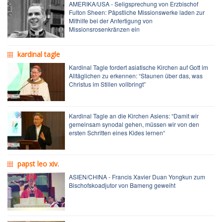
AMERIKA/USA - Seligsprechung von Erzbischof
Fulton Sheen: Päpstliche Missionswerke laden zur
Mithilfe bei der Anfertigung von
Missionsrosenkränzen ein
kardinal tagle
Kardinal Tagle fordert asiatische Kirchen auf Gott im
Alltäglichen zu erkennen: “Staunen über das, was
Christus im Stillen vollbringt”
Kardinal Tagle an die Kirchen Asiens: “Damit wir
gemeinsam synodal gehen, müssen wir von den
ersten Schritten eines Kides lernen“
papst leo xiv.
ASIEN/CHINA - Francis Xavier Duan Yongkun zum
Bischofskoadjutor von Bameng geweiht