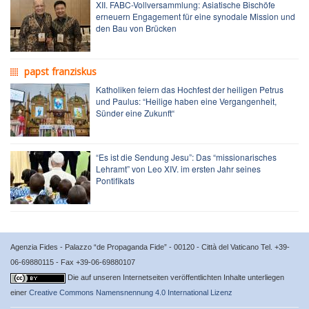
XII. FABC-Vollversammlung: Asiatische Bischöfe
erneuern Engagement für eine synodale Mission und
den Bau von Brücken
papst franziskus
Katholiken feiern das Hochfest der heiligen Petrus
und Paulus: “Heilige haben eine Vergangenheit,
Sünder eine Zukunft“
“Es ist die Sendung Jesu”: Das “missionarisches
Lehramt” von Leo XIV. im ersten Jahr seines
Pontifikats
Agenzia Fides - Palazzo “de Propaganda Fide” - 00120 - Città del Vaticano Tel. +39-
06-69880115 - Fax +39-06-69880107
Die auf unseren Internetseiten veröffentlichten Inhalte unterliegen
einer
Creative Commons Namensnennung 4.0 International Lizenz