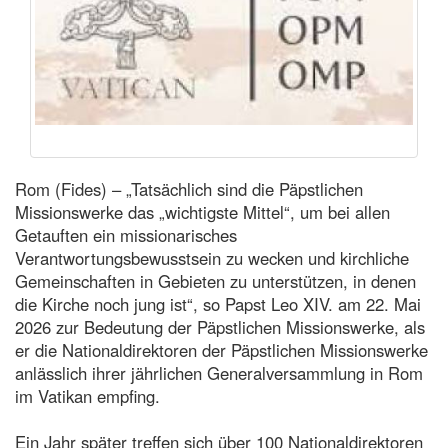
Rom (Fides) – „Tatsächlich sind die Päpstlichen
Missionswerke das „wichtigste Mittel“, um bei allen
Getauften ein missionarisches
Verantwortungsbewusstsein zu wecken und kirchliche
Gemeinschaften in Gebieten zu unterstützen, in denen
die Kirche noch jung ist“, so Papst Leo XIV. am 22. Mai
2026 zur Bedeutung der Päpstlichen Missionswerke, als
er die Nationaldirektoren der Päpstlichen Missionswerke
anlässlich ihrer jährlichen Generalversammlung in Rom
im Vatikan empfing.
Ein Jahr später treffen sich über 100 Nationaldirektoren