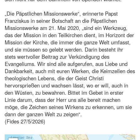
„Die Päpstlichen Missionswerke“, erinnerte Papst
Franziskus in seiner Botschaft an die Päpstlichen
Missionswerke am 21. Mai 2020, „sind ein Werkzeug,
das der Mission in den Teilkirchen dient, im Horizont der
Mission der Kirche, die immer die ganze Welt umfasst,
und sie müssen so gelebt werden. Darin besteht ihr
stets wertvoller Beitrag zur Verkündigung des
Evangeliums. Wir sind alle aufgerufen, aus Liebe und
Dankbarkeit, auch mit euren Werken, die Keimzellen des
theologischen Lebens, die der Geist Christi
hervorsprießen und wachsen lässt, wo er will, auch in
den Wüsten, zu bewahren. Bittet im Gebet in erster
Linie darum, dass der Herr uns alle bereit machen
möge, die Zeichen seines Wirkens zu erkennen, um sie
dann der ganzen Welt zu zeigen“.
(Fides 27/5/2026)