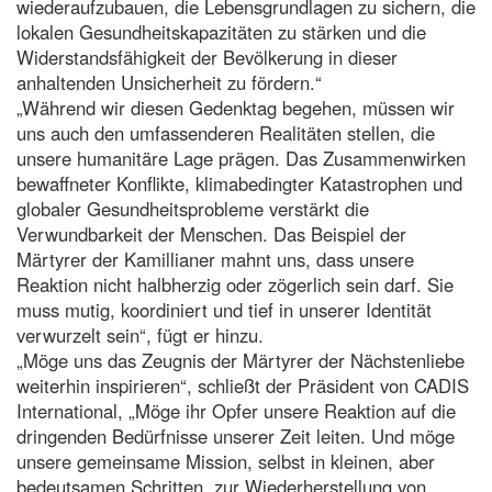
wiederaufzubauen, die Lebensgrundlagen zu sichern, die
lokalen Gesundheitskapazitäten zu stärken und die
Widerstandsfähigkeit der Bevölkerung in dieser
anhaltenden Unsicherheit zu fördern.“
„Während wir diesen Gedenktag begehen, müssen wir
uns auch den umfassenderen Realitäten stellen, die
unsere humanitäre Lage prägen. Das Zusammenwirken
bewaffneter Konflikte, klimabedingter Katastrophen und
globaler Gesundheitsprobleme verstärkt die
Verwundbarkeit der Menschen. Das Beispiel der
Märtyrer der Kamillianer mahnt uns, dass unsere
Reaktion nicht halbherzig oder zögerlich sein darf. Sie
muss mutig, koordiniert und tief in unserer Identität
verwurzelt sein“, fügt er hinzu.
„Möge uns das Zeugnis der Märtyrer der Nächstenliebe
weiterhin inspirieren“, schließt der Präsident von CADIS
International, „Möge ihr Opfer unsere Reaktion auf die
dringenden Bedürfnisse unserer Zeit leiten. Und möge
unsere gemeinsame Mission, selbst in kleinen, aber
bedeutsamen Schritten, zur Wiederherstellung von