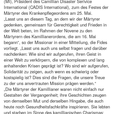
(MI), Präsident des Camillian Disaster Serivice
International (CADIS International), zum des Festes der
Märtyrer des Krankenpflegeordens am 25. Mai.
„Lasst uns an diesem Tag, an dem wir der Märtyrer
gedenken, gemeinsam für Gerechtigkeit und Frieden in
der Welt beten, im Rahmen der Novene zu den
Märtyrern des Kamillianerordens, die am 16. Mai
begann“, so der Missionar in einer Mitteilung, die Fides
vorliegt. „Lasst uns auch uns selbst fragen und darüber
nachdenken: Wie sind wir aufgerufen, ihren Geist in
einer Welt zu verkörpern, die von komplexen und lang
anhaltenden Krisen geprägt ist? Wo sind wir aufgerufen,
Solidarität zu zeigen, auch wenn es schwierig oder
kostspielig ist? Dies sind die Fragen, die unsere Treue
zu der uns anvertrauten Mission prägen werden.“
„Die Märtyrer der Kamillianer waren nicht einfach nur
Gestalten der Vergangenheit; ihre Geschichten zeugen
von demselben Mut und derselben Hingabe, die auch
heute noch Gesundheitsfachkräfte inspirieren. Sie lebten
und starben im Sinne des kamillianischen Charismas: