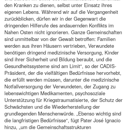
den Kranken zu dienen, selbst unter Einsatz ihres
eigenen Lebens. Während wir auf die Vergangenheit
zurückblicken, dürfen wir in der Gegenwart die
dringenden Hilferufe des andauernden Konflikts im
Nahen Osten nicht ignorieren. Ganze Gemeinschaften
sind unmittelbar von der Gewalt betroffen: Familien
werden aus ihren Häusern vertrieben, Verwundete
benötigen dringend medizinische Versorgung, Kinder
sind ihrer Sicherheit und Bildung beraubt, und die
Gesundheitssysteme sind am Limit“, so der CADIS-
Präsident, der die vielfältigen Bedürfnisse hervorhebt,
die erfüllt werden müssen, darunter die medizinische
Notfallversorgung der Verwundeten, der Zugang zu
lebenswichtigen Medikamenten, psychosoziale
Unterstützung für Kriegstraumatisierte, der Schutz der
Schwächsten und die Wiederherstellung der
grundlegenden Menschenwürde. „Ebenso wichtig sind
die langfristigen Bedürfnisse“, fügt Pater José Ignacio
hinzu, „um die Gemeinschaftsstrukturen