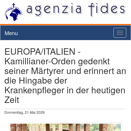
Menu
Toggl
naviga
EUROPA/ITALIEN -
Kamillianer-Orden gedenkt
seiner Märtyrer und erinnert an
die Hingabe der
Krankenpfleger in der heutigen
Zeit
Donnerstag, 21 Mai 2026