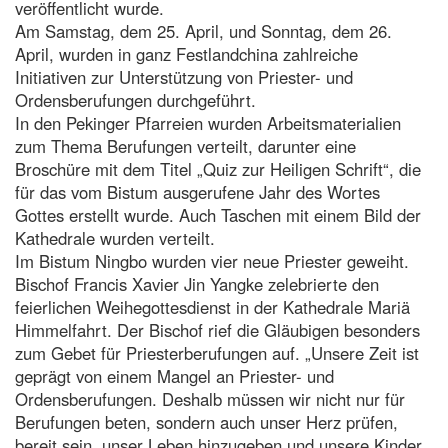
veröffentlicht wurde.
Am Samstag, dem 25. April, und Sonntag, dem 26.
April, wurden in ganz Festlandchina zahlreiche
Initiativen zur Unterstützung von Priester- und
Ordensberufungen durchgeführt.
In den Pekinger Pfarreien wurden Arbeitsmaterialien
zum Thema Berufungen verteilt, darunter eine
Broschüre mit dem Titel „Quiz zur Heiligen Schrift“, die
für das vom Bistum ausgerufene Jahr des Wortes
Gottes erstellt wurde. Auch Taschen mit einem Bild der
Kathedrale wurden verteilt.
Im Bistum Ningbo wurden vier neue Priester geweiht.
Bischof Francis Xavier Jin Yangke zelebrierte den
feierlichen Weihegottesdienst in der Kathedrale Mariä
Himmelfahrt. Der Bischof rief die Gläubigen besonders
zum Gebet für Priesterberufungen auf. „Unsere Zeit ist
geprägt von einem Mangel an Priester- und
Ordensberufungen. Deshalb müssen wir nicht nur für
Berufungen beten, sondern auch unser Herz prüfen,
bereit sein, unser Leben hinzugeben und unsere Kinder