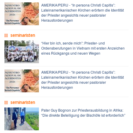
AMERIKA/PERU - “In persona Christi Capitis”:
Lateinamerikanischen Kirchen erörtern die Identität
der Priester angesichts neuer pastoraler
Herausforderungen
seminaristen
“Hier bin ich, sende mich”: Priester- und
Ordensberufungen in Vietnam mit ersten Anzeichen
eines Rückgangs und neuen Wegen
AMERIKA/PERU - “In persona Christi Capitis”:
Lateinamerikanischen Kirchen erörtern die Identität
der Priester angesichts neuer pastoraler
Herausforderungen
seminaristen
Pater Guy Bognon zur Priesterausbildung in Afrika:
“Die direkte Beteiligung der Bischöfe ist erforderlich”