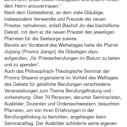
dem Herrn anzuvertrauen.“
Nach dem Gottesdienst, an dem viele Gläubige,
insbesondere Verwandte und Freunde der neuen
Priester, teilnahmen, erließ Bischof Jin das bischöfliche
Dekret, mit dem er die neuen Priester den jeweiligen
Pfarreien für die Seelsorge zuwies.
Bereits am Vorabend des Weihetages hatte die Pfarrei
Jiujiang (Provinz Jiangxi) die Gläubigen dazu
aufgerufen, „für Priesterberufungen im Bistum zu beten
und zu spenden“.
Auch das Philosophisch-Theologische Seminar der
Provinz Shaanxi organisierte im Vorfeld des Welttages
des Gebets für geistliche Berufungen verschiedene
Veranstaltungen zum Thema Berufungsfindung und -
vorbereitung. Über 70 Personen, darunter Seminaristen,
Ausbilder, Dozenten und Ordensschwestern, besuchten
Pfarreien, um von ihren Erfahrungen in der
Berufungsfindung zu berichten, angefangen beim
Seminaralltag. Der Ausbilder schilderte seine eigenen