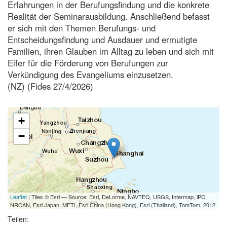
Erfahrungen in der Berufungsfindung und die konkrete
Realität der Seminarausbildung. Anschließend befasst
er sich mit den Themen Berufungs- und
Entscheidungsfindung und Ausdauer und ermutigte
Familien, ihren Glauben im Alltag zu leben und sich mit
Eifer für die Förderung von Berufungen zur
Verkündigung des Evangeliums einzusetzen.
(NZ) (Fides 27/4/2026)
+
−
Leaflet
| Tiles © Esri — Source: Esri, DeLorme, NAVTEQ, USGS, Intermap, iPC,
NRCAN, Esri Japan, METI, Esri China (Hong Kong), Esri (Thailand), TomTom, 2012
Teilen: