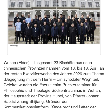
xinde.org
Wuhan (Fides) – Insgesamt 23 Bischöfe aus neun
chinesischen Provinzen nahmen vom 13. bis 18. April an
der ersten Exerzitienwoche des Jahres 2026 zum Thema
„Begegnung mit dem Herrn – Ein synodaler Weg“ teil.
Geleitet wurden die Exerzitienim Priesterseminar für
Philosophie und Theologie Südzentralchinas in Wuhan,
der Hauptstadt der Provinz Hubei, von Pfarrer Johann
Baptist Zhang Shijiang, Gründer der
Kommunikationsplattform „Xinde.org“ und Leiter der