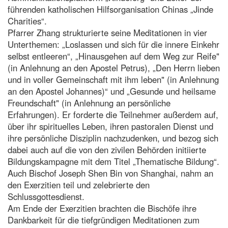
führenden katholischen Hilfsorganisation Chinas „Jinde
Charities“.
Pfarrer Zhang strukturierte seine Meditationen in vier
Unterthemen: „Loslassen und sich für die innere Einkehr
selbst entleeren“, „Hinausgehen auf dem Weg zur Reife"
(in Anlehnung an den Apostel Petrus), „Den Herrn lieben
und in voller Gemeinschaft mit ihm leben" (in Anlehnung
an den Apostel Johannes)“ und „Gesunde und heilsame
Freundschaft" (in Anlehnung an persönliche
Erfahrungen). Er forderte die Teilnehmer außerdem auf,
über ihr spirituelles Leben, ihren pastoralen Dienst und
ihre persönliche Disziplin nachzudenken, und bezog sich
dabei auch auf die von den zivilen Behörden initiierte
Bildungskampagne mit dem Titel „Thematische Bildung“.
Auch Bischof Joseph Shen Bin von Shanghai, nahm an
den Exerzitien teil und zelebrierte den
Schlussgottesdienst.
Am Ende der Exerzitien brachten die Bischöfe ihre
Dankbarkeit für die tiefgründigen Meditationen zum