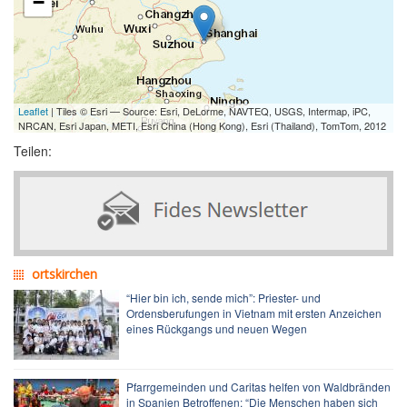
−
Leaflet
| Tiles © Esri — Source: Esri, DeLorme, NAVTEQ, USGS, Intermap, iPC,
NRCAN, Esri Japan, METI, Esri China (Hong Kong), Esri (Thailand), TomTom, 2012
Teilen:
ortskirchen
“Hier bin ich, sende mich”: Priester- und
Ordensberufungen in Vietnam mit ersten Anzeichen
eines Rückgangs und neuen Wegen
Pfarrgemeinden und Caritas helfen von Waldbränden
in Spanien Betroffenen: “Die Menschen haben sich