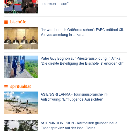
umarmen lassen”
bischöfe
“Ihr werdet noch Größeres sehen“: FABC eröffnet XII.
Vollversammlung in Jakarta
Pater Guy Bognon zur Priesterausbildung in Afrika:
“Die direkte Beteiligung der Bischöfe ist erforderlich”
spiritualität
ASIEN/SRI LANKA - Tourismusbranche im
Aufschwung: “Ermutigende Aussichten”
ASIEN/INDONESIEN - Karmeliten gründen neue
Ordensprovinz auf der Insel Flores