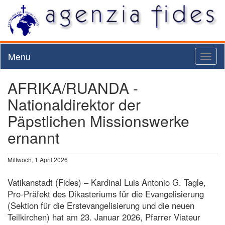
Menu
Toggl
naviga
AFRIKA/RUANDA -
Nationaldirektor der
Päpstlichen Missionswerke
ernannt
Mittwoch, 1 April 2026
Vatikanstadt (Fides) – Kardinal Luis Antonio G. Tagle,
Pro-Präfekt des Dikasteriums für die Evangelisierung
(Sektion für die Erstevangelisierung und die neuen
Teilkirchen) hat am 23. Januar 2026, Pfarrer Viateur