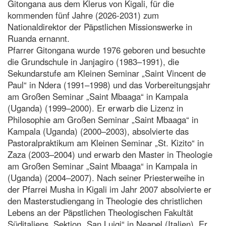
Gitongana aus dem Klerus von Kigali, für die
kommenden fünf Jahre (2026-2031) zum
Nationaldirektor der Päpstlichen Missionswerke in
Ruanda ernannt.
Pfarrer Gitongana wurde 1976 geboren und besuchte
die Grundschule in Janjagiro (1983–1991), die
Sekundarstufe am Kleinen Seminar „Saint Vincent de
Paul“ in Ndera (1991–1998) und das Vorbereitungsjahr
am Großen Seminar „Saint Mbaaga“ in Kampala
(Uganda) (1999–2000). Er erwarb die Lizenz in
Philosophie am Großen Seminar „Saint Mbaaga“ in
Kampala (Uganda) (2000–2003), absolvierte das
Pastoralpraktikum am Kleinen Seminar „St. Kizito“ in
Zaza (2003–2004) und erwarb den Master in Theologie
am Großen Seminar „Saint Mbaaga“ in Kampala in
(Uganda) (2004–2007). Nach seiner Priesterweihe in
der Pfarrei Musha in Kigali im Jahr 2007 absolvierte er
den Masterstudiengang in Theologie des christlichen
Lebens an der Päpstlichen Theologischen Fakultät
Süditaliens, Sektion „San Luigi“ in Neapel (Italien). Er