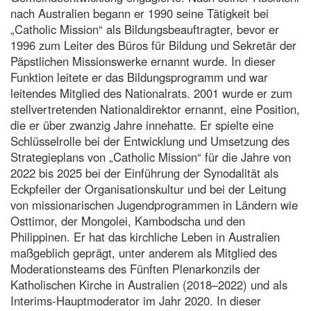
nach Australien begann er 1990 seine Tätigkeit bei
„Catholic Mission“ als Bildungsbeauftragter, bevor er
1996 zum Leiter des Büros für Bildung und Sekretär der
Päpstlichen Missionswerke ernannt wurde. In dieser
Funktion leitete er das Bildungsprogramm und war
leitendes Mitglied des Nationalrats. 2001 wurde er zum
stellvertretenden Nationaldirektor ernannt, eine Position,
die er über zwanzig Jahre innehatte. Er spielte eine
Schlüsselrolle bei der Entwicklung und Umsetzung des
Strategieplans von „Catholic Mission“ für die Jahre von
2022 bis 2025 bei der Einführung der Synodalität als
Eckpfeiler der Organisationskultur und bei der Leitung
von missionarischen Jugendprogrammen in Ländern wie
Osttimor, der Mongolei, Kambodscha und den
Philippinen. Er hat das kirchliche Leben in Australien
maßgeblich geprägt, unter anderem als Mitglied des
Moderationsteams des Fünften Plenarkonzils der
Katholischen Kirche in Australien (2018–2022) und als
Interims-Hauptmoderator im Jahr 2020. In dieser