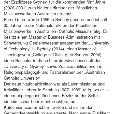
der Erzdiözese Sydney, für die kommenden fünf Jahre
(2026-2031) zum Nationaldirektor der Päpstlichen
Missionswerke in Australien ernannt.
Peter Gates wurde 1959 in Sydney geboren und ist seit
35 Jahren in der Nationaldirektion der Päpstlichen
Missionswerke in Australien (Catholic Mission) tätig. Er
besitzt einen Master of Business Administration mit
Schwerpunkt Gemeinwesenmanagement der „University
of Technology“ in Sydney (2014), einen Master of
Theology vom „College of Divinity“ in Sydney (2004),
einen Bachelor im Fach Literaturwisschenschaft der
„University of Sydney“ sowie Zusatzqualifikationen in
Religionspädagogik und Pastoralarbeit der „Australian
Catholic University“.
Der neue Nationaldirektor war als Laienmissionar und
freiwilliger Lehrer in Sambia (1987–1989) tätig, wo er in
einem abgelegenen ländlichen Bezirk an der Seite
einheimischer Lehrer unterrichtete, am
Katechismusunterricht mitwirkte und sich in der
Gemeindeentwicklung engagierte. Nach seiner Rückkehr