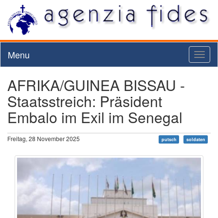
Menu
Toggl
naviga
AFRIKA/GUINEA BISSAU -
Staatsstreich: Präsident
Embalo im Exil im Senegal
Freitag, 28 November 2025
putsch
soldaten