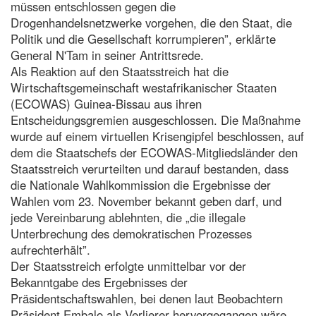
müssen entschlossen gegen die
Drogenhandelsnetzwerke vorgehen, die den Staat, die
Politik und die Gesellschaft korrumpieren”, erklärte
General N'Tam in seiner Antrittsrede.
Als Reaktion auf den Staatsstreich hat die
Wirtschaftsgemeinschaft westafrikanischer Staaten
(ECOWAS) Guinea-Bissau aus ihren
Entscheidungsgremien ausgeschlossen. Die Maßnahme
wurde auf einem virtuellen Krisengipfel beschlossen, auf
dem die Staatschefs der ECOWAS-Mitgliedsländer den
Staatsstreich verurteilten und darauf bestanden, dass
die Nationale Wahlkommission die Ergebnisse der
Wahlen vom 23. November bekannt geben darf, und
jede Vereinbarung ablehnten, die „die illegale
Unterbrechung des demokratischen Prozesses
aufrechterhält”.
Der Staatsstreich erfolgte unmittelbar vor der
Bekanntgabe des Ergebnisses der
Präsidentschaftswahlen, bei denen laut Beobachtern
Präsident Embalo als Verlierer hervorgegangen wäre.