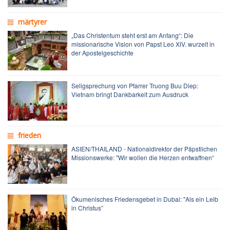
märtyrer
„Das Christentum steht erst am Anfang“: Die
missionarische Vision von Papst Leo XIV. wurzelt in
der Apostelgeschichte
Seligsprechung von Pfarrer Truong Buu Diep:
Vietnam bringt Dankbarkeit zum Ausdruck
frieden
ASIEN/THAILAND - Nationaldirektor der Päpstlichen
Missionswerke: "Wir wollen die Herzen entwaffnen“
Ökumenisches Friedensgebet in Dubai: "Als ein Leib
in Christus”