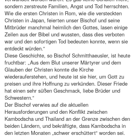
sondern zerstreute Familien, Angst und Tod herrschten.
Wie die ersten Christen in Rom, wie die versteckten
Christen in Japan, feierten unser Bischof und seine
Mitbrüder manchmal heimlich den Gottes, lasen einige
Zeilen aus der Bibel und wussten, dass dies verboten
war und den sofortigen Tod bedeuten konnte, wenn sie
entdeckt würden.“
Diese Geschichte, so Bischof Schmitthaeusler, ist heute
fruchtbar: „Aus dem Blut unserer Märtyrer und dem
Glauben der Christen konnte die Kirche
wiederauferstehen, und heute ist sie hier, um Gott zu
preisen und ihre Hoffnung zu verkünden. Dieser Friede
hat einen sehr süßen Geschmack, liebe Brüder und
Schwestern.“
Der Bischof verwies auf die aktuellen
Herausforderungen und den Konflikt zwischen
Kambodscha und Thailand an der Grenze zwischen den
beiden Ländern, und bekräftigte, dass Kambodscha in
den letzten Monaten „schwer erschüttert“ worden sei.