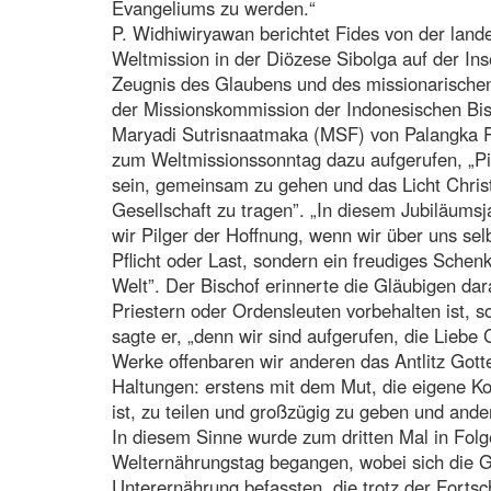
Evangeliums zu werden.“
P. Widhiwiryawan berichtet Fides von der lan
Weltmission in der Diözese Sibolga auf der Ins
Zeugnis des Glaubens und des missionarische
der Missionskommission der Indonesischen Bis
Maryadi Sutrisnaatmaka (MSF) von Palangka Ra
zum Weltmissionssonntag dazu aufgerufen, „Pil
sein, gemeinsam zu gehen und das Licht Christ
Gesellschaft zu tragen”. „In diesem Jubiläumsj
wir Pilger der Hoffnung, wenn wir über uns sel
Pflicht oder Last, sondern ein freudiges Sche
Welt”. Der Bischof erinnerte die Gläubigen dar
Priestern oder Ordensleuten vorbehalten ist, so
sagte er, „denn wir sind aufgerufen, die Liebe
Werke offenbaren wir anderen das Antlitz Gotte
Haltungen: erstens mit dem Mut, die eigene Ko
ist, zu teilen und großzügig zu geben und ande
In diesem Sinne wurde zum dritten Mal in Folg
Welternährungstag begangen, wobei sich die 
Unterernährung befassten, die trotz der Forts