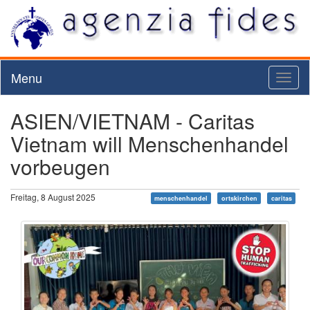
Menu
Toggl
naviga
ASIEN/VIETNAM - Caritas
Vietnam will Menschenhandel
vorbeugen
Freitag, 8 August 2025
menschenhandel
ortskirchen
caritas