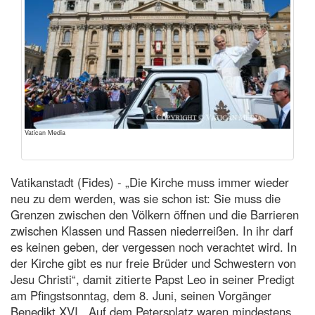
Vatican Media
Vatikanstadt (Fides) - „Die Kirche muss immer wieder
neu zu dem werden, was sie schon ist: Sie muss die
Grenzen zwischen den Völkern öffnen und die Barrieren
zwischen Klassen und Rassen niederreißen. In ihr darf
es keinen geben, der vergessen noch verachtet wird. In
der Kirche gibt es nur freie Brüder und Schwestern von
Jesu Christi“, damit zitierte Papst Leo in seiner Predigt
am Pfingstsonntag, dem 8. Juni, seinen Vorgänger
Benedikt XVI.. Auf dem Petersplatz waren mindestens