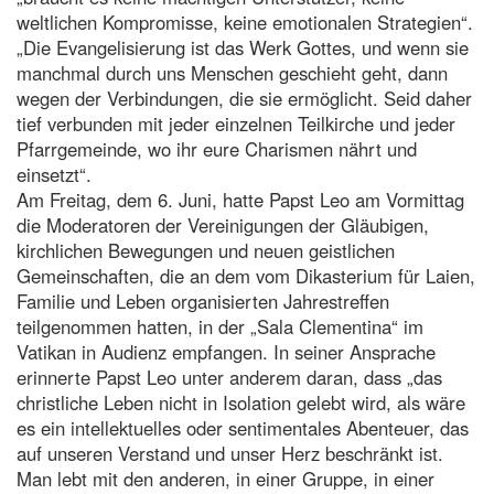
weltlichen Kompromisse, keine emotionalen Strategien“.
„Die Evangelisierung ist das Werk Gottes, und wenn sie
manchmal durch uns Menschen geschieht geht, dann
wegen der Verbindungen, die sie ermöglicht. Seid daher
tief verbunden mit jeder einzelnen Teilkirche und jeder
Pfarrgemeinde, wo ihr eure Charismen nährt und
einsetzt“.
Am Freitag, dem 6. Juni, hatte Papst Leo am Vormittag
die Moderatoren der Vereinigungen der Gläubigen,
kirchlichen Bewegungen und neuen geistlichen
Gemeinschaften, die an dem vom Dikasterium für Laien,
Familie und Leben organisierten Jahrestreffen
teilgenommen hatten, in der „Sala Clementina“ im
Vatikan in Audienz empfangen. In seiner Ansprache
erinnerte Papst Leo unter anderem daran, dass „das
christliche Leben nicht in Isolation gelebt wird, als wäre
es ein intellektuelles oder sentimentales Abenteuer, das
auf unseren Verstand und unser Herz beschränkt ist.
Man lebt mit den anderen, in einer Gruppe, in einer