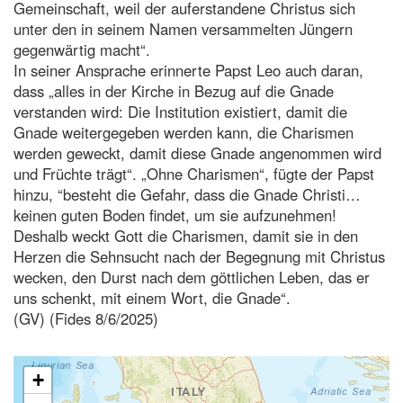
Gemeinschaft, weil der auferstandene Christus sich
unter den in seinem Namen versammelten Jüngern
gegenwärtig macht“.
In seiner Ansprache erinnerte Papst Leo auch daran,
dass „alles in der Kirche in Bezug auf die Gnade
verstanden wird: Die Institution existiert, damit die
Gnade weitergegeben werden kann, die Charismen
werden geweckt, damit diese Gnade angenommen wird
und Früchte trägt“. „Ohne Charismen“, fügte der Papst
hinzu, “besteht die Gefahr, dass die Gnade Christi…
keinen guten Boden findet, um sie aufzunehmen!
Deshalb weckt Gott die Charismen, damit sie in den
Herzen die Sehnsucht nach der Begegnung mit Christus
wecken, den Durst nach dem göttlichen Leben, das er
uns schenkt, mit einem Wort, die Gnade“.
(GV) (Fides 8/6/2025)
+