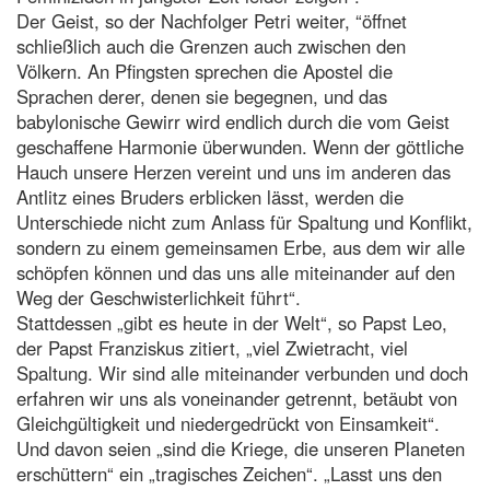
Der Geist, so der Nachfolger Petri weiter, “öffnet
schließlich auch die Grenzen auch zwischen den
Völkern. An Pfingsten sprechen die Apostel die
Sprachen derer, denen sie begegnen, und das
babylonische Gewirr wird endlich durch die vom Geist
geschaffene Harmonie überwunden. Wenn der göttliche
Hauch unsere Herzen vereint und uns im anderen das
Antlitz eines Bruders erblicken lässt, werden die
Unterschiede nicht zum Anlass für Spaltung und Konflikt,
sondern zu einem gemeinsamen Erbe, aus dem wir alle
schöpfen können und das uns alle miteinander auf den
Weg der Geschwisterlichkeit führt“.
Stattdessen „gibt es heute in der Welt“, so Papst Leo,
der Papst Franziskus zitiert, „viel Zwietracht, viel
Spaltung. Wir sind alle miteinander verbunden und doch
erfahren wir uns als voneinander getrennt, betäubt von
Gleichgültigkeit und niedergedrückt von Einsamkeit“.
Und davon seien „sind die Kriege, die unseren Planeten
erschüttern“ ein „tragisches Zeichen“. „Lasst uns den