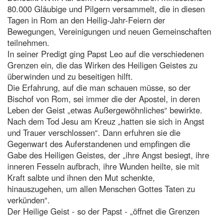
80.000 Gläubige und Pilgern versammelt, die in diesen
Tagen in Rom an den Heilig-Jahr-Feiern der
Bewegungen, Vereinigungen und neuen Gemeinschaften
teilnehmen.
In seiner Predigt ging Papst Leo auf die verschiedenen
Grenzen ein, die das Wirken des Heiligen Geistes zu
überwinden und zu beseitigen hilft.
Die Erfahrung, auf die man schauen müsse, so der
Bischof von Rom, sei immer die der Apostel, in deren
Leben der Geist „etwas Außergewöhnliches“ bewirkte.
Nach dem Tod Jesu am Kreuz „hatten sie sich in Angst
und Trauer verschlossen“. Dann erfuhren sie die
Gegenwart des Auferstandenen und empfingen die
Gabe des Heiligen Geistes, der „ihre Angst besiegt, ihre
inneren Fesseln aufbrach, ihre Wunden heilte, sie mit
Kraft salbte und ihnen den Mut schenkte,
hinauszugehen, um allen Menschen Gottes Taten zu
verkünden“.
Der Heilige Geist - so der Papst - „öffnet die Grenzen