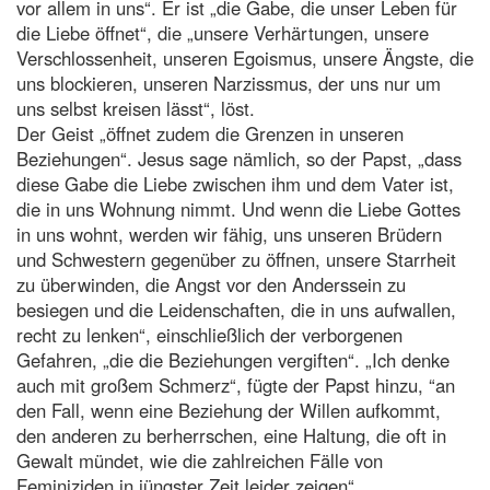
vor allem in uns“. Er ist „die Gabe, die unser Leben für
die Liebe öffnet“, die „unsere Verhärtungen, unsere
Verschlossenheit, unseren Egoismus, unsere Ängste, die
uns blockieren, unseren Narzissmus, der uns nur um
uns selbst kreisen lässt“, löst.
Der Geist „öffnet zudem die Grenzen in unseren
Beziehungen“. Jesus sage nämlich, so der Papst, „dass
diese Gabe die Liebe zwischen ihm und dem Vater ist,
die in uns Wohnung nimmt. Und wenn die Liebe Gottes
in uns wohnt, werden wir fähig, uns unseren Brüdern
und Schwestern gegenüber zu öffnen, unsere Starrheit
zu überwinden, die Angst vor den Anderssein zu
besiegen und die Leidenschaften, die in uns aufwallen,
recht zu lenken“, einschließlich der verborgenen
Gefahren, „die die Beziehungen vergiften“. „Ich denke
auch mit großem Schmerz“, fügte der Papst hinzu, “an
den Fall, wenn eine Beziehung der Willen aufkommt,
den anderen zu berherrschen, eine Haltung, die oft in
Gewalt mündet, wie die zahlreichen Fälle von
Feminiziden in jüngster Zeit leider zeigen“.