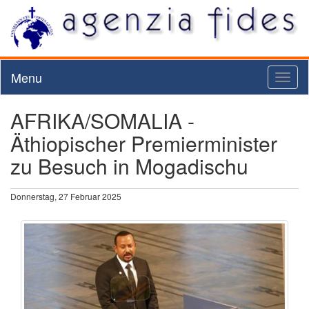
Menu
Toggl
naviga
AFRIKA/SOMALIA -
Äthiopischer Premierminister
zu Besuch in Mogadischu
Donnerstag, 27 Februar 2025