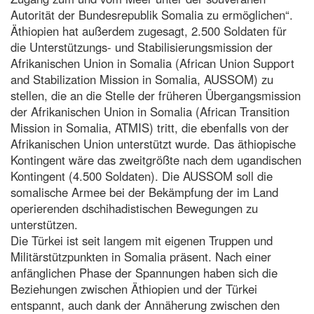
Autorität der Bundesrepublik Somalia zu ermöglichen“.
Äthiopien hat außerdem zugesagt, 2.500 Soldaten für
die Unterstützungs- und Stabilisierungsmission der
Afrikanischen Union in Somalia (African Union Support
and Stabilization Mission in Somalia, AUSSOM) zu
stellen, die an die Stelle der früheren Übergangsmission
der Afrikanischen Union in Somalia (African Transition
Mission in Somalia, ATMIS) tritt, die ebenfalls von der
Afrikanischen Union unterstützt wurde. Das äthiopische
Kontingent wäre das zweitgrößte nach dem ugandischen
Kontingent (4.500 Soldaten). Die AUSSOM soll die
somalische Armee bei der Bekämpfung der im Land
operierenden dschihadistischen Bewegungen zu
unterstützen.
Die Türkei ist seit langem mit eigenen Truppen und
Militärstützpunkten in Somalia präsent. Nach einer
anfänglichen Phase der Spannungen haben sich die
Beziehungen zwischen Äthiopien und der Türkei
entspannt, auch dank der Annäherung zwischen den