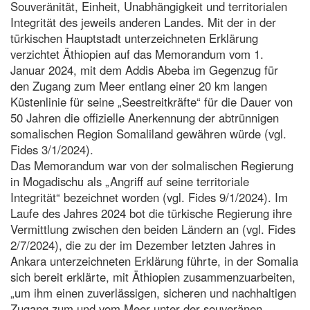
Souveränität, Einheit, Unabhängigkeit und territorialen
Integrität des jeweils anderen Landes. Mit der in der
türkischen Hauptstadt unterzeichneten Erklärung
verzichtet Äthiopien auf das Memorandum vom 1.
Januar 2024, mit dem Addis Abeba im Gegenzug für
den Zugang zum Meer entlang einer 20 km langen
Küstenlinie für seine „Seestreitkräfte“ für die Dauer von
50 Jahren die offizielle Anerkennung der abtrünnigen
somalischen Region Somaliland gewähren würde (vgl.
Fides 3/1/2024).
Das Memorandum war von der solmalischen Regierung
in Mogadischu als „Angriff auf seine territoriale
Integrität“ bezeichnet worden (vgl. Fides 9/1/2024). Im
Laufe des Jahres 2024 bot die türkische Regierung ihre
Vermittlung zwischen den beiden Ländern an (vgl. Fides
2/7/2024), die zu der im Dezember letzten Jahres in
Ankara unterzeichneten Erklärung führte, in der Somalia
sich bereit erklärte, mit Äthiopien zusammenzuarbeiten,
„um ihm einen zuverlässigen, sicheren und nachhaltigen
Zugang zum und vom Meer unter der souveränen