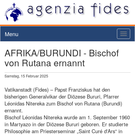
Menu
Toggl
naviga
AFRIKA/BURUNDI - Bischof
von Rutana ernannt
Samstag, 15 Februar 2025
Vatikanstadt (Fides) – Papst Franziskus hat den
bisherigen Generalvikar der Diözese Bururi, Pfarrer
Léonidas Nitereka zum Bischof von Rutana (Burundi)
ernannt.
Bischof Léonidas Nitereka wurde am 1. September 1960
in Martyazo in der Diözese Bururi geboren. Er studierte
Philosophie am Priesterseminar „Saint Curé d'Ars“ in