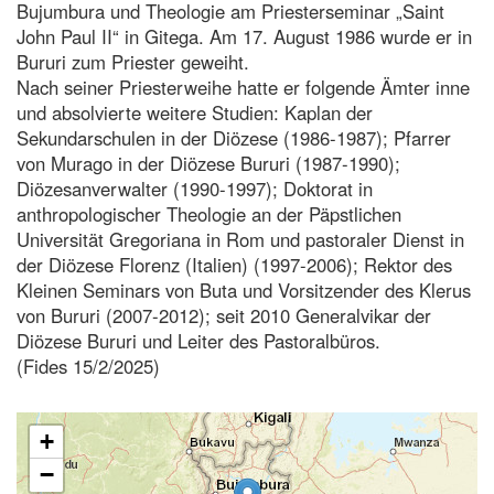
Bujumbura und Theologie am Priesterseminar „Saint
John Paul II“ in Gitega. Am 17. August 1986 wurde er in
Bururi zum Priester geweiht.
Nach seiner Priesterweihe hatte er folgende Ämter inne
und absolvierte weitere Studien: Kaplan der
Sekundarschulen in der Diözese (1986-1987); Pfarrer
von Murago in der Diözese Bururi (1987-1990);
Diözesanverwalter (1990-1997); Doktorat in
anthropologischer Theologie an der Päpstlichen
Universität Gregoriana in Rom und pastoraler Dienst in
der Diözese Florenz (Italien) (1997-2006); Rektor des
Kleinen Seminars von Buta und Vorsitzender des Klerus
von Bururi (2007-2012); seit 2010 Generalvikar der
Diözese Bururi und Leiter des Pastoralbüros.
(Fides 15/2/2025)
+
−