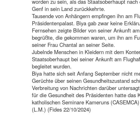
worden zu sein, als das Staatsoberhaupt nach
Genf in sein Land zurückkehrte.
Tausende von Anhängern empfingen ihn am Flu
Präsidentenpalast. Biya gab zwar keine Erkläru
Fernsehen zeigte Bilder von seiner Ankunft am
begrüßte, die gekommen waren, um ihn am Fu
seiner Frau Chantal an seiner Seite.
Jubelnde Menschen in Kleidern mit dem Konter
Staatsoberhaupt bei seiner Ankunft am Flugh
begleitet wurden.
Biya hatte sich seit Anfang September nicht meh
Gerüchte über seinen Gesundheitszustand schü
Verbreitung von Nachrichten darüber untersagt
für die Gesundheit des Präsidenten hatte das 
katholischen Seminare Kameruns (CASEMCA) ei
(L.M.) (Fides 22/10/2024)