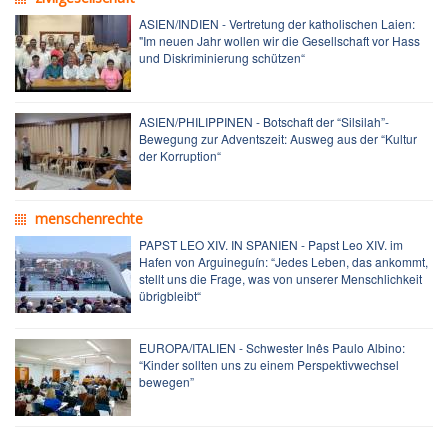
ASIEN/INDIEN - Vertretung der katholischen Laien:
"Im neuen Jahr wollen wir die Gesellschaft vor Hass
und Diskriminierung schützen“
ASIEN/PHILIPPINEN - Botschaft der “Silsilah”-
Bewegung zur Adventszeit: Ausweg aus der “Kultur
der Korruption“
menschenrechte
PAPST LEO XIV. IN SPANIEN - Papst Leo XIV. im
Hafen von Arguineguín: “Jedes Leben, das ankommt,
stellt uns die Frage, was von unserer Menschlichkeit
übrigbleibt“
EUROPA/ITALIEN - Schwester Inês Paulo Albino:
“Kinder sollten uns zu einem Perspektivwechsel
bewegen”