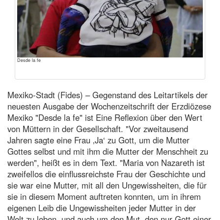
Desde la fe
Mexiko-Stadt (Fides) – Gegenstand des Leitartikels der
neuesten Ausgabe der Wochenzeitschrift der Erzdiözese
Mexiko "Desde la fe" ist Eine Reflexion über den Wert
von Müttern in der Gesellschaft. "Vor zweitausend
Jahren sagte eine Frau ‚Ja‘ zu Gott, um die Mutter
Gottes selbst und mit ihm die Mutter der Menschheit zu
werden", heißt es in dem Text. "Maria von Nazareth ist
zweifellos die einflussreichste Frau der Geschichte und
sie war eine Mutter, mit all den Ungewissheiten, die für
sie in diesem Moment auftreten konnten, um in ihrem
eigenen Leib die Ungewissheiten jeder Mutter in der
Welt zu leben, und auch um den Mut, den nur Gott einer