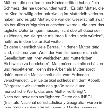
Müttern, die den Tod eines Kindes erlitten haben, "ein
Schmerz, der nie überwunden wird". "Es gibt Mütter, die
ihr Kind freiwillig oder unfreiwillig im Mutterleib verloren
haben, und es gibt Mütter, die von der Gesellschaft zwar
als beruflich erfolgreich angesehen werden, die aber das
tägliche Opfer bringen müssen, nicht überall dabei sein
zu können, wo sie gerne mit ihren Kindern sein würden",
heißt es in dem Leitartikel weiter.
Es gebe unendlich viele Berufe, "in denen Mütter tätig
sind, nicht nur zum Wohl der Familie, sondern um die
Gesellschaft mit ihrer weiblichen und mütterlichen
Sichtweise zu bereichern": Man müsse sie alle schätzen
und respektieren, "denn ihre Arbeit als Mütter sorgt
dafür, dass die Meinschheit nicht vom Erdboden
verschwindet". Der Leitartikel schließt mit dem Appell:
"Vergessen wir niemals das große soziale und
menschliche Werk, das eine Mutter vollbringt".
Nach den neuesten verfügbaren Daten des INEGI
(Instituto Nacional de Estadística y Geografía) waren im
Jahr 2021 von den 128 Millionen in Mexiko lebenden