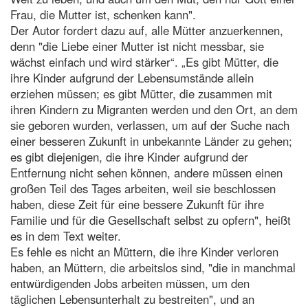
Frau, die Mutter ist, schenken kann".
Der Autor fordert dazu auf, alle Mütter anzuerkennen,
denn "die Liebe einer Mutter ist nicht messbar, sie
wächst einfach und wird stärker“. „Es gibt Mütter, die
ihre Kinder aufgrund der Lebensumstände allein
erziehen müssen; es gibt Mütter, die zusammen mit
ihren Kindern zu Migranten werden und den Ort, an dem
sie geboren wurden, verlassen, um auf der Suche nach
einer besseren Zukunft in unbekannte Länder zu gehen;
es gibt diejenigen, die ihre Kinder aufgrund der
Entfernung nicht sehen können, andere müssen einen
großen Teil des Tages arbeiten, weil sie beschlossen
haben, diese Zeit für eine bessere Zukunft für ihre
Familie und für die Gesellschaft selbst zu opfern", heißt
es in dem Text weiter.
Es fehle es nicht an Müttern, die ihre Kinder verloren
haben, an Müttern, die arbeitslos sind, "die in manchmal
entwürdigenden Jobs arbeiten müssen, um den
täglichen Lebensunterhalt zu bestreiten", und an