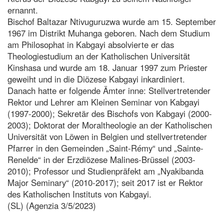
ernannt.
Bischof Baltazar Ntivuguruzwa wurde am 15. September
1967 im Distrikt Muhanga geboren. Nach dem Studium
am Philosophat in Kabgayi absolvierte er das
Theologiestudium an der Katholischen Universität
Kinshasa und wurde am 18. Januar 1997 zum Priester
geweiht und in die Diözese Kabgayi inkardiniert.
Danach hatte er folgende Ämter inne: Stellvertretender
Rektor und Lehrer am Kleinen Seminar von Kabgayi
(1997-2000); Sekretär des Bischofs von Kabgayi (2000-
2003); Doktorat der Moraltheologie an der Katholischen
Universität von Löwen in Belgien und stellvertretender
Pfarrer in den Gemeinden „Saint-Rémy“ und „Sainte-
Renelde“ in der Erzdiözese Malines-Brüssel (2003-
2010); Professor und Studienpräfekt am „Nyakibanda
Major Seminary“ (2010-2017); seit 2017 ist er Rektor
des Katholischen Instituts von Kabgayi.
(SL) (Agenzia 3/5/2023)