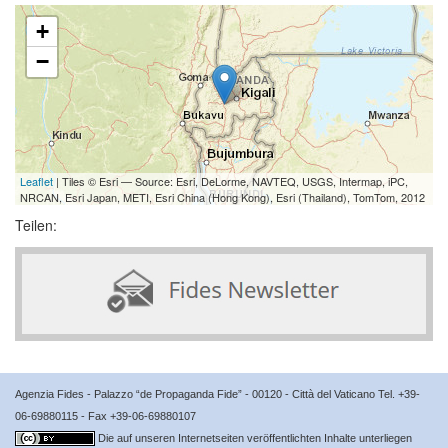
+
−
Leaflet
| Tiles © Esri — Source: Esri, DeLorme, NAVTEQ, USGS, Intermap, iPC,
NRCAN, Esri Japan, METI, Esri China (Hong Kong), Esri (Thailand), TomTom, 2012
Teilen:
Agenzia Fides - Palazzo “de Propaganda Fide” - 00120 - Città del Vaticano Tel. +39-
06-69880115 - Fax +39-06-69880107
Die auf unseren Internetseiten veröffentlichten Inhalte unterliegen