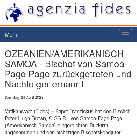
Menu
Toggl
naviga
OZEANIEN/AMERIKANISCH
SAMOA - Bischof von Samoa-
Pago Pago zurückgetreten und
Nachfolger ernannt
Samstag, 29 April 2023
Vatikanstadt (Fides) – Papst Franziskus hat den Bischof
Peter Hugh Brown, C.SS.R., von Samoa-Pago Pago
(Amerikanisch Samoa) eingereichten Rücktritt
angenommen und den bisherigen Bischofskoadjutor