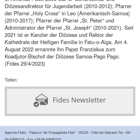
Diözesandirektor für Jugendarbeit (2010-2012); Pfarrer
der Pfarrei „Holy Cross“ in Leo (Amerikanisch-Samoa)
(2010-2017); Pfarrer der Pfarrei „St. Peter“ und
Administrator der Pfarrei „St. Joseph“ (2010-2021). Seit
2021 ist er Kanzler der Diözese und Rektor der
Kathedrale der Heiligen Familie in Fatu-o-Aiga. Am 4.
August 2022 ernannte ihn Papst Franziskus zum
Koadjutor-Bischof der Diözese Samoa-Pago Pago.
(Fides 29/4/2023)
Teilen:
Agenzia Fides - Palazzo “de Propaganda Fide” - 00120 - Città del Vaticano Tel. +39-
06-69880115 - Fax +39-06-69880107