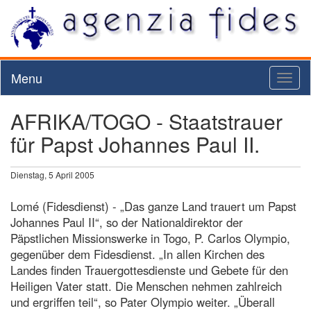
Menu
Toggl
naviga
AFRIKA/TOGO - Staatstrauer
für Papst Johannes Paul II.
Dienstag, 5 April 2005
Lomé (Fidesdienst) - „Das ganze Land trauert um Papst
Johannes Paul II“, so der Nationaldirektor der
Päpstlichen Missionswerke in Togo, P. Carlos Olympio,
gegenüber dem Fidesdienst. „In allen Kirchen des
Landes finden Trauergottesdienste und Gebete für den
Heiligen Vater statt. Die Menschen nehmen zahlreich
und ergriffen teil“, so Pater Olympio weiter. „Überall