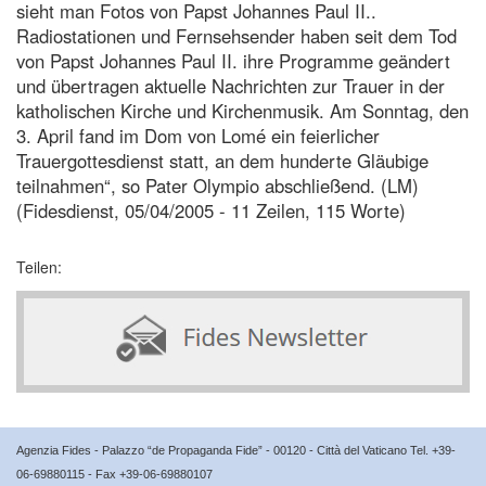
sieht man Fotos von Papst Johannes Paul II..
Radiostationen und Fernsehsender haben seit dem Tod
von Papst Johannes Paul II. ihre Programme geändert
und übertragen aktuelle Nachrichten zur Trauer in der
katholischen Kirche und Kirchenmusik. Am Sonntag, den
3. April fand im Dom von Lomé ein feierlicher
Trauergottesdienst statt, an dem hunderte Gläubige
teilnahmen“, so Pater Olympio abschließend. (LM)
(Fidesdienst, 05/04/2005 - 11 Zeilen, 115 Worte)
Teilen:
Agenzia Fides - Palazzo “de Propaganda Fide” - 00120 - Città del Vaticano Tel. +39-
06-69880115 - Fax +39-06-69880107