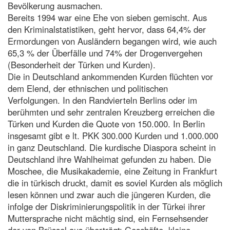
Bevölkerung ausmachen.
Bereits 1994 war eine Ehe von sieben gemischt. Aus
den Kriminalstatistiken, geht hervor, dass 64,4% der
Ermordungen von Ausländern begangen wird, wie auch
65,3 % der Überfälle und 74% der Drogenvergehen
(Besonderheit der Türken und Kurden).
Die in Deutschland ankommenden Kurden flüchten vor
dem Elend, der ethnischen und politischen
Verfolgungen. In den Randvierteln Berlins oder im
berühmten und sehr zentralen Kreuzberg erreichen die
Türken und Kurden die Quote von 150.000. In Berlin
insgesamt gibt e lt. PKK 300.000 Kurden und 1.000.000
in ganz Deutschland. Die kurdische Diaspora scheint in
Deutschland ihre Wahlheimat gefunden zu haben. Die
Moschee, die Musikakademie, eine Zeitung in Frankfurt
die in türkisch druckt, damit es soviel Kurden als möglich
lesen können und zwar auch die jüngeren Kurden, die
infolge der Diskriminierungspolitik in der Türkei ihrer
Muttersprache nicht mächtig sind, ein Fernsehsender
der von Brüssel aus überträgt; Geschäfte, kleine