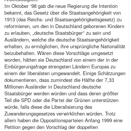
Im Oktober ‘98 gab die neue Regierung die Intention
bekannt, das Gesetz über die Staatsangehörigkeit von
1913 (das Reichs- und Staatsangehörigkeitsgesetz) zu
reformieren, um den in Deutschland geborenen Kindern
zu erlauben, „deutsche Staatsbürger“ zu sein und
Ausländern, welche die deutsche Staatsangehörigkeit
erhalten, zu ermöglichen, ihre ursprüngliche Nationalität
beizubehalten. Wären diese Vorschläge umgesetzt
worden, hätten sie Deutschland von einem der in der
Einbürgerungsfrage strengsten Ländern Europas zu
einem der liberalsten umgewandelt. Einige Schätzungen
dokumentieren, dass zumindest die Hälfte der 7,33
Millionen Ausländer in Deutschland deutsche
Staatsbürger werden würden und dass deren größter
Teil die SPD oder die Partei der Grünen unterstützen
würde, falls diese die Liberalisierung des
Zuwanderungsgesetzes verwirklichen würden. Trotz
allem haben die Oppositionsparteien Anfang 1999 eine
Petition gegen den Vorschlag der doppelten