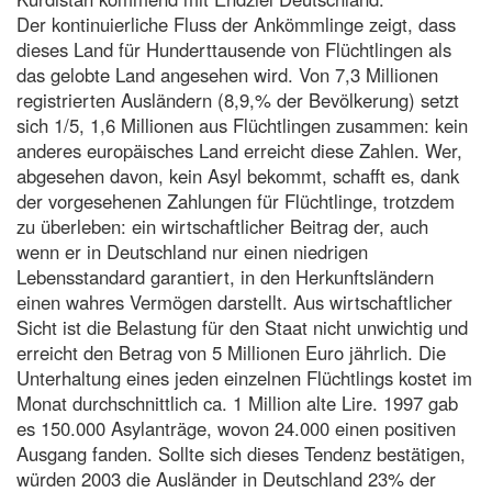
Der kontinuierliche Fluss der Ankömmlinge zeigt, dass
dieses Land für Hunderttausende von Flüchtlingen als
das gelobte Land angesehen wird. Von 7,3 Millionen
registrierten Ausländern (8,9,% der Bevölkerung) setzt
sich 1/5, 1,6 Millionen aus Flüchtlingen zusammen: kein
anderes europäisches Land erreicht diese Zahlen. Wer,
abgesehen davon, kein Asyl bekommt, schafft es, dank
der vorgesehenen Zahlungen für Flüchtlinge, trotzdem
zu überleben: ein wirtschaftlicher Beitrag der, auch
wenn er in Deutschland nur einen niedrigen
Lebensstandard garantiert, in den Herkunftsländern
einen wahres Vermögen darstellt. Aus wirtschaftlicher
Sicht ist die Belastung für den Staat nicht unwichtig und
erreicht den Betrag von 5 Millionen Euro jährlich. Die
Unterhaltung eines jeden einzelnen Flüchtlings kostet im
Monat durchschnittlich ca. 1 Million alte Lire. 1997 gab
es 150.000 Asylanträge, wovon 24.000 einen positiven
Ausgang fanden. Sollte sich dieses Tendenz bestätigen,
würden 2003 die Ausländer in Deutschland 23% der