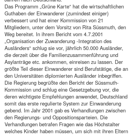
Das Programm „Grüne Karte“ hat die wirtschaftlichen
Guthaben der Einwanderer (zumindest einiger)
verbessert und hat einer Kommission von 21
Mitgliedern, unter dem Vorsitz von Rita Süssmuth, den
Weg bereitet. In ihrem Bericht vom 4.7.2001
„Organisation der Zuwanderung -Integration des
Ausländers“ schlug sie vor, jährlich 50.000 Ausländer,
die derzeit über die Familienzusammenführung und
Asylanträge etc. ankommen, einreisen zu lassen. Der
größte Teil dieser Einwanderer sind Berufstätige, die an
den Universitäten diplomierten Ausländer inbegriffen.
Die Regierung begrüßte den Bericht der Süssmuth-
Kommission und schlug eine Gesetzgebung vor, die
deren wichtigste Empfehlungen anwendet, Deutschland
somit das erste regulierte System zur Einwanderung
gebend. Im Jahr 2001 gab es Verhandlungen zwischen
den Regierungs- und Oppositionsparteien. Die
Verhandlungen betrafen Fragen wie das Höchstalter
welches Kinder haben müssen, um sich mit ihren Eltern