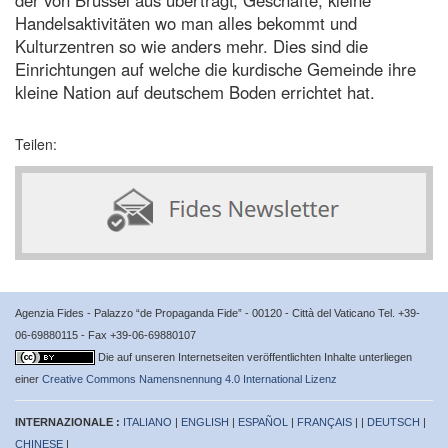
Handelsaktivitäten wo man alles bekommt und
Kulturzentren so wie anders mehr. Dies sind die
Einrichtungen auf welche die kurdische Gemeinde ihre
kleine Nation auf deutschem Boden errichtet hat.
Teilen:
Agenzia Fides - Palazzo “de Propaganda Fide” - 00120 - Città del Vaticano Tel. +39-
06-69880115 - Fax +39-06-69880107
Die auf unseren Internetseiten veröffentlichten Inhalte unterliegen
einer
Creative Commons Namensnennung 4.0 International Lizenz
INTERNAZIONALE :
ITALIANO
|
ENGLISH
|
ESPAÑOL
|
FRANÇAIS
| |
DEUTSCH
|
CHINESE
|