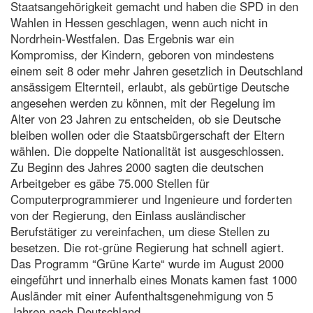
Staatsangehörigkeit gemacht und haben die SPD in den
Wahlen in Hessen geschlagen, wenn auch nicht in
Nordrhein-Westfalen. Das Ergebnis war ein
Kompromiss, der Kindern, geboren von mindestens
einem seit 8 oder mehr Jahren gesetzlich in Deutschland
ansässigem Elternteil, erlaubt, als gebürtige Deutsche
angesehen werden zu können, mit der Regelung im
Alter von 23 Jahren zu entscheiden, ob sie Deutsche
bleiben wollen oder die Staatsbürgerschaft der Eltern
wählen. Die doppelte Nationalität ist ausgeschlossen.
Zu Beginn des Jahres 2000 sagten die deutschen
Arbeitgeber es gäbe 75.000 Stellen für
Computerprogrammierer und Ingenieure und forderten
von der Regierung, den Einlass ausländischer
Berufstätiger zu vereinfachen, um diese Stellen zu
besetzen. Die rot-grüne Regierung hat schnell agiert.
Das Programm “Grüne Karte“ wurde im August 2000
eingeführt und innerhalb eines Monats kamen fast 1000
Ausländer mit einer Aufenthaltsgenehmigung von 5
Jahren nach Deutschland.