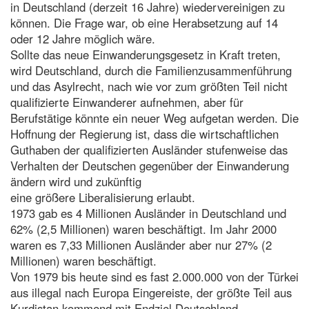
in Deutschland (derzeit 16 Jahre) wiedervereinigen zu
können. Die Frage war, ob eine Herabsetzung auf 14
oder 12 Jahre möglich wäre.
Sollte das neue Einwanderungsgesetz in Kraft treten,
wird Deutschland, durch die Familienzusammenführung
und das Asylrecht, nach wie vor zum größten Teil nicht
qualifizierte Einwanderer aufnehmen, aber für
Berufstätige könnte ein neuer Weg aufgetan werden. Die
Hoffnung der Regierung ist, dass die wirtschaftlichen
Guthaben der qualifizierten Ausländer stufenweise das
Verhalten der Deutschen gegenüber der Einwanderung
ändern wird und zukünftig
eine größere Liberalisierung erlaubt.
1973 gab es 4 Millionen Ausländer in Deutschland und
62% (2,5 Millionen) waren beschäftigt. Im Jahr 2000
waren es 7,33 Millionen Ausländer aber nur 27% (2
Millionen) waren beschäftigt.
Von 1979 bis heute sind es fast 2.000.000 von der Türkei
aus illegal nach Europa Eingereiste, der größte Teil aus
Kurdistan kommend mit Endziel Deutschland.