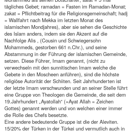
tägliches Gebet; ramadan = Fasten im Ramadan-Monat;
zakat = Pflichtbeitrag für die Religionsgemeinschaft; hadj
= Wallfahrt nach Mekka im letzten Monat des
islamischen Mondjahres), aber sie sehen die Geschichte
des Islam anders, indem sie den Akzent auf die
Nachfolge Alis , (Cousin und Schwiegersohn
Mohammeds, gestorben 661 n.Chr.), und seine
Abstammung in der Führung der islamischen Gemeinde,
setzen. Diese Führer, Imam genannt, (nicht zu
verwechseln mit den sunnitischen Imam welche die
Gebete in den Moscheen anführen), sind die höchste
religiöse Autorität der Schiiten. Seit Jahrhunderten ist
der letzte Imam verschwunden und an seiner Stelle führt
eine Gruppe von Theologen die Gemeinde, die seit dem
19.Jahrhundert „Ayatollah“ (=Ayat Allah = Zeichen
Gottes) genannt werden und von welchen einer immer
die Rolle des Chefs besetzte.
Eine andere bedeutende Gruppe ist die der Aleviten.
15/20% der Türken in der Türkei und vermutlich auch in