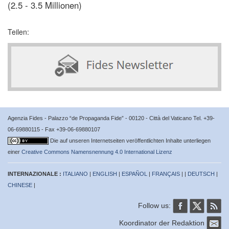
(2.5 - 3.5 Millionen)
Teilen:
Agenzia Fides - Palazzo “de Propaganda Fide” - 00120 - Città del Vaticano Tel. +39-
06-69880115 - Fax +39-06-69880107
Die auf unseren Internetseiten veröffentlichten Inhalte unterliegen
einer
Creative Commons Namensnennung 4.0 International Lizenz
INTERNAZIONALE :
ITALIANO
|
ENGLISH
|
ESPAÑOL
|
FRANÇAIS
| |
DEUTSCH
|
CHINESE
|
Follow us:
Koordinator der Redaktion