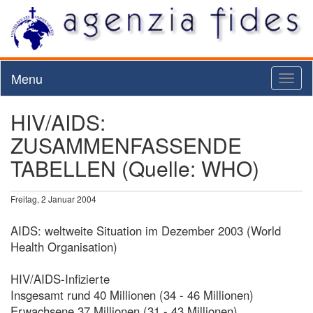
Menu
Toggl
naviga
HIV/AIDS:
ZUSAMMENFASSENDE
TABELLEN (Quelle: WHO)
Freitag, 2 Januar 2004
AIDS: weltweite Situation im Dezember 2003 (World
Health Organisation)
HIV/AIDS-Infizierte
Insgesamt rund 40 Millionen (34 - 46 Millionen)
Erwachsene 37 Millionen (31 - 43 Millionen)