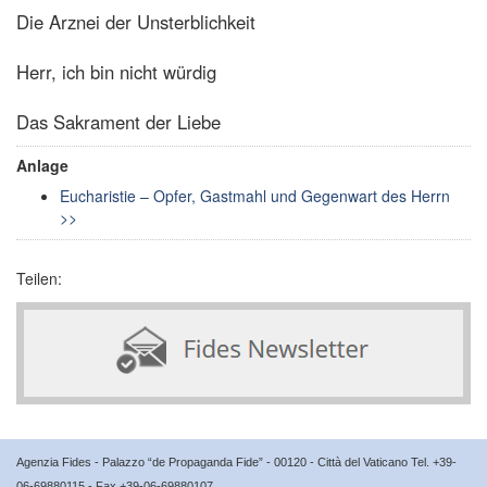
Die Arznei der Unsterblichkeit
Herr, ich bin nicht würdig
Das Sakrament der Liebe
Anlage
Eucharistie – Opfer, Gastmahl und Gegenwart des Herrn
>>
Teilen:
Agenzia Fides - Palazzo “de Propaganda Fide” - 00120 - Città del Vaticano Tel. +39-
06-69880115 - Fax +39-06-69880107