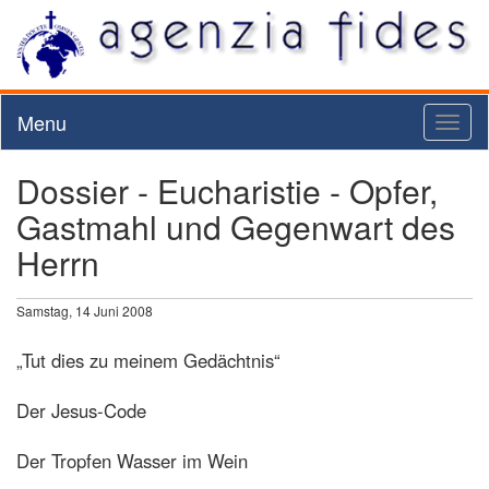
Menu
Toggl
naviga
Dossier - Eucharistie - Opfer,
Gastmahl und Gegenwart des
Herrn
Samstag, 14 Juni 2008
„Tut dies zu meinem Gedächtnis“
Der Jesus-Code
Der Tropfen Wasser im Wein