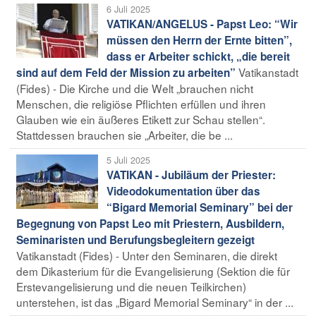
6 Juli 2025
VATIKAN/ANGELUS - Papst Leo: “Wir
müssen den Herrn der Ernte bitten”,
dass er Arbeiter schickt, „die bereit
Vatikanstadt
sind auf dem Feld der Mission zu arbeiten”
(Fides) - Die Kirche und die Welt „brauchen nicht
Menschen, die religiöse Pflichten erfüllen und ihren
Glauben wie ein äußeres Etikett zur Schau stellen“.
Stattdessen brauchen sie „Arbeiter, die be ...
5 Juli 2025
VATIKAN - Jubiläum der Priester:
Videodokumentation über das
“Bigard Memorial Seminary” bei der
Begegnung von Papst Leo mit Priestern, Ausbildern,
Seminaristen und Berufungsbegleitern gezeigt
Vatikanstadt (Fides) - Unter den Seminaren, die direkt
dem Dikasterium für die Evangelisierung (Sektion die für
Erstevangelisierung und die neuen Teilkirchen)
unterstehen, ist das „Bigard Memorial Seminary“ in der ...