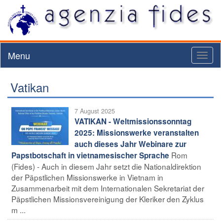
Menu
Toggl
naviga
Vatikan
7 August 2025
VATIKAN - Weltmissionssonntag
2025: Missionswerke veranstalten
auch dieses Jahr Webinare zur
Rom
Papstbotschaft in vietnamesischer Sprache
(Fides) - Auch in diesem Jahr setzt die Nationaldirektion
der Päpstlichen Missionswerke in Vietnam in
Zusammenarbeit mit dem Internationalen Sekretariat der
Päpstlichen Missionsvereinigung der Kleriker den Zyklus
m ...