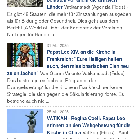
Vatikanstadt (Agenzia Fides) -
Länder
Es gibt 48 Staaten, die mehr für Zinszahlungen ausgeben
als für Bildung oder Gesundheit. Dies geht aus dem
Bericht „A World of Debt“ der Konferenz der Vereinten
Nationen für Handel u ...
31 Mai 2025
Papst Leo XIV. an die Kirche in
Frankreich: “Eure Heiligen helfen
euch, den missionarischen Elan neu
Von Gianni Valente Vatikanstadt (Fides) -
zu entfachen”
Das beste und einfachste „Programm der
Evangelisierung“ für die Kirche in Frankreich sei keine
Strategie, die sich gegen die Säkularisierung richte. Es
bestehe auch nic ...
25 Mai 2025
VATIKAN - Regina Coeli: Papst Leo
erinnert an den Weltgebetstag für die
Vatikan (Fides) - Auch
Kirche in China