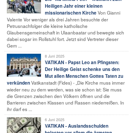
Heiligen Jahr einer kleinen
Von Gianni
missionarischen Kirche
Valente Vor weniger als drei Jahren besuchte der
Petrusnachfolger die kleine katholische
Glaubensgemeinschaft in Ulaanbaatar und bewegte sich
dabei sogar im Rollstuhl fort. Jetzt sind Vertreter dieser
Gem ...
8 Juni 2025
VATIKAN - Papst Leo an Pfingsten:
Der Heilige Geist schenke uns den
Mut allen Menschen Gottes Taten zu
Vatikanstadt (Fides) - „Die Kirche muss immer
verkünden
wieder neu zu dem werden, was sie schon ist: Sie muss
die Grenzen zwischen den Völkern öffnen und die
Barrieren zwischen Klassen und Rassen niederreißen. In
ihr darf es ...
6 Juni 2025
VATIKAN - Auslandsschulden
belasten vor allem die ärmsten