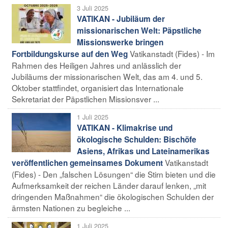
3 Juli 2025
VATIKAN - Jubiläum der
missionarischen Welt: Päpstliche
Missionswerke bringen
Vatikanstadt (Fides) - Im
Fortbildungskurse auf den Weg
Rahmen des Heiligen Jahres und anlässlich der
Jubiläums der missionarischen Welt, das am 4. und 5.
Oktober stattfindet, organisiert das Internationale
Sekretariat der Päpstlichen Missionsver ...
1 Juli 2025
VATIKAN - Klimakrise und
ökologische Schulden: Bischöfe
Asiens, Afrikas und Lateinamerikas
Vatikanstadt
veröffentlichen gemeinsames Dokument
(Fides) - Den „falschen Lösungen“ die Stirn bieten und die
Aufmerksamkeit der reichen Länder darauf lenken, „mit
dringenden Maßnahmen“ die ökologischen Schulden der
ärmsten Nationen zu begleiche ...
1 Juli 2025