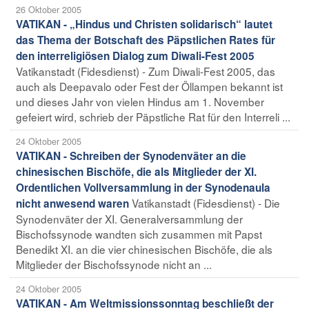
26 Oktober 2005
VATIKAN - „Hindus und Christen solidarisch“ lautet
das Thema der Botschaft des Päpstlichen Rates für
den interreligiösen Dialog zum Diwali-Fest 2005
Vatikanstadt (Fidesdienst) - Zum Diwali-Fest 2005, das
auch als Deepavalo oder Fest der Öllampen bekannt ist
und dieses Jahr von vielen Hindus am 1. November
gefeiert wird, schrieb der Päpstliche Rat für den Interreli ...
24 Oktober 2005
VATIKAN - Schreiben der Synodenväter an die
chinesischen Bischöfe, die als Mitglieder der XI.
Ordentlichen Vollversammlung in der Synodenaula
Vatikanstadt (Fidesdienst) - Die
nicht anwesend waren
Synodenväter der XI. Generalversammlung der
Bischofssynode wandten sich zusammen mit Papst
Benedikt XI. an die vier chinesischen Bischöfe, die als
Mitglieder der Bischofssynode nicht an ...
24 Oktober 2005
VATIKAN - Am Weltmissionssonntag beschließt der