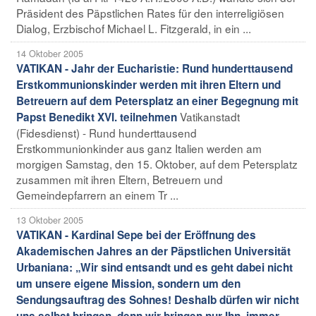
Präsident des Päpstlichen Rates für den interreligiösen
Dialog, Erzbischof Michael L. Fitzgerald, in ein ...
14 Oktober 2005
VATIKAN - Jahr der Eucharistie: Rund hunderttausend
Erstkommunionskinder werden mit ihren Eltern und
Betreuern auf dem Petersplatz an einer Begegnung mit
Vatikanstadt
Papst Benedikt XVI. teilnehmen
(Fidesdienst) - Rund hunderttausend
Erstkommunionkinder aus ganz Italien werden am
morgigen Samstag, den 15. Oktober, auf dem Petersplatz
zusammen mit ihren Eltern, Betreuern und
Gemeindepfarrern an einem Tr ...
13 Oktober 2005
VATIKAN - Kardinal Sepe bei der Eröffnung des
Akademischen Jahres an der Päpstlichen Universität
Urbaniana: „Wir sind entsandt und es geht dabei nicht
um unsere eigene Mission, sondern um den
Sendungsauftrag des Sohnes! Deshalb dürfen wir nicht
uns selbst bringen, denn wir bringen nur Ihn, immer