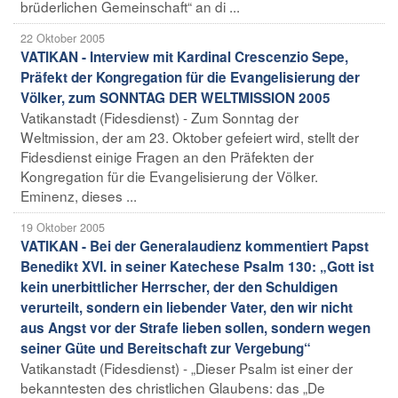
brüderlichen Gemeinschaft“ an di ...
22 Oktober 2005
VATIKAN - Interview mit Kardinal Crescenzio Sepe,
Präfekt der Kongregation für die Evangelisierung der
Völker, zum SONNTAG DER WELTMISSION 2005
Vatikanstadt (Fidesdienst) - Zum Sonntag der
Weltmission, der am 23. Oktober gefeiert wird, stellt der
Fidesdienst einige Fragen an den Präfekten der
Kongregation für die Evangelisierung der Völker.
Eminenz, dieses ...
19 Oktober 2005
VATIKAN - Bei der Generalaudienz kommentiert Papst
Benedikt XVI. in seiner Katechese Psalm 130: „Gott ist
kein unerbittlicher Herrscher, der den Schuldigen
verurteilt, sondern ein liebender Vater, den wir nicht
aus Angst vor der Strafe lieben sollen, sondern wegen
seiner Güte und Bereitschaft zur Vergebung“
Vatikanstadt (Fidesdienst) - „Dieser Psalm ist einer der
bekanntesten des christlichen Glaubens: das „De