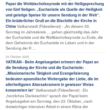
Papst die Weltbischofssynode mit der Heiligsprechung
von fünf Seligen: „Eucharistie als Quelle der Heiligkeit
und geistige Speise für unsere Sendung in der Welt“.
Ein brüderlicher Gruß an die Bischöfe der Kirche in
Vatikanstadt (Fidesdienst) - „An diesem 30.
China
Sonntag im Jahreskreis … gehen gleichzeitig das Jahr
der Eucharistie und die Weltbischofssynode zu Ende, die
dem Geheimnis der Eucharistie im Leben und in der
Sendung der K ...
24 Oktober 2005
VATIKAN - Beim Angelusgebet erinnert der Papst an
die Sendung der Kirche und die Eucharistie:
„Missionarische Tätigkeit und Evangelisierung
bedeuten apostolische Weitergabe der Liebe, die im
allerheiligsten Altarsakrament in gewisser Weise
Vatikanstadt (Fidesdienst) - Ein
konzentriert ist“
„herzliches Dankeschön“ sprach der Papst beim
Angelusgebet am Sonntag, den 23. Oktober, „nach
dreiwöchiger intensiver Arbeit in einem Klima der