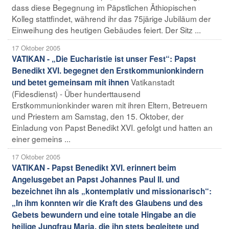
dass diese Begegnung im Päpstlichen Äthiopischen
Kolleg stattfindet, während ihr das 75järige Jubiläum der
Einweihung des heutigen Gebäudes feiert. Der Sitz ...
17 Oktober 2005
VATIKAN - „Die Eucharistie ist unser Fest“: Papst
Benedikt XVI. begegnet den Erstkommunionkindern
Vatikanstadt
und betet gemeinsam mit ihnen
(Fidesdienst) - Über hunderttausend
Erstkommunionkinder waren mit ihren Eltern, Betreuern
und Priestern am Samstag, den 15. Oktober, der
Einladung von Papst Benedikt XVI. gefolgt und hatten an
einer gemeins ...
17 Oktober 2005
VATIKAN - Papst Benedikt XVI. erinnert beim
Angelusgebet an Papst Johannes Paul II. und
bezeichnet ihn als „kontemplativ und missionarisch“:
„In ihm konnten wir die Kraft des Glaubens und des
Gebets bewundern und eine totale Hingabe an die
heilige Jungfrau Maria, die ihn stets begleitete und