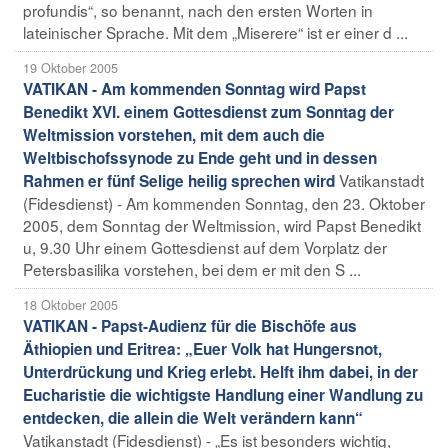
profundis“, so benannt, nach den ersten Worten in
lateinischer Sprache. Mit dem „Miserere“ ist er einer d ...
19 Oktober 2005
VATIKAN - Am kommenden Sonntag wird Papst
Benedikt XVI. einem Gottesdienst zum Sonntag der
Weltmission vorstehen, mit dem auch die
Weltbischofssynode zu Ende geht und in dessen
Vatikanstadt
Rahmen er fünf Selige heilig sprechen wird
(Fidesdienst) - Am kommenden Sonntag, den 23. Oktober
2005, dem Sonntag der Weltmission, wird Papst Benedikt
u, 9.30 Uhr einem Gottesdienst auf dem Vorplatz der
Petersbasilika vorstehen, bei dem er mit den S ...
18 Oktober 2005
VATIKAN - Papst-Audienz für die Bischöfe aus
Äthiopien und Eritrea: „Euer Volk hat Hungersnot,
Unterdrückung und Krieg erlebt. Helft ihm dabei, in der
Eucharistie die wichtigste Handlung einer Wandlung zu
entdecken, die allein die Welt verändern kann“
Vatikanstadt (Fidesdienst) - „Es ist besonders wichtig,