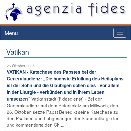
Menu
Toggl
naviga
Vatikan
26 Oktober 2005
VATIKAN - Katechese des Papstes bei der
Generalaudienz: „Die höchste Erfüllung des Heilsplans
ist der Sohn und die Gläubigen sollen dies - vor allem
in der Liturgie - verkünden und in ihrem Leben
Vatikanstadt (Fidesdienst) - Bei der
umsetzen“
Generalaudienz auf dem Petersplatz am Mittwoch, den
26. Oktober, setzte Papst Benedikt seine Katechese zu
den Psalmen und Lobgesängen der Stundenliturgie fort
und kommentierte den Ch ...