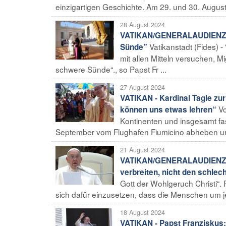
einzigartigen Geschichte. Am 29. und 30. August
28 August 2024
VATIKAN/GENERALAUDIENZ - 
Vatikanstadt (Fides) 
Sünde”
mit allen Mitteln versuchen, 
schwere Sünde“., so Papst Fr ...
27 August 2024
VATIKAN - Kardinal Tagle zu
Vo
können uns etwas lehren“
Kontinenten und insgesamt fa
September vom Flughafen Fiumicino abheben und
21 August 2024
VATIKAN/GENERALAUDIENZ - P
verbreiten, nicht den schle
Gott der Wohlgeruch Christi“. P
sich dafür einzusetzen, dass die Menschen um 
18 August 2024
VATIKAN - Papst Franziskus: 