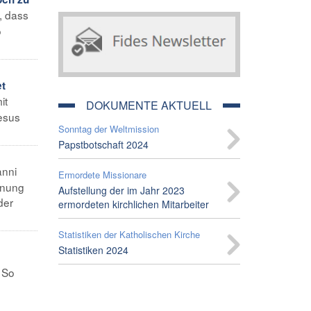
t, dass
o
t
it
DOKUMENTE AKTUELL
Jesus
Sonntag der Weltmission
Papstbotschaft 2024
anni
Ermordete Missionare
ennung
Aufstellung der im Jahr 2023
der
ermordeten kirchlichen Mitarbeiter
Statistiken der Katholischen Kirche
Statistiken 2024
 So