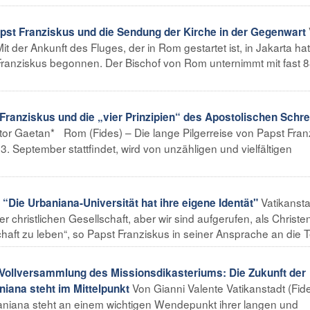
pst Franziskus und die Sendung der Kirche in der Gegenwart
t der Ankunft des Fluges, der in Rom gestartet ist, in Jakarta hat
Franziskus begonnen. Der Bischof von Rom unternimmt mit fast 
 Franziskus und die „vier Prinzipien“ des Apostolischen Schr
tor Gaetan* Rom (Fides) – Die lange Pilgerreise von Papst Fran
13. September stattfindet, wird von unzähligen und vielfältigen
Vatikansta
“Die Urbaniana-Universität hat ihre eigene Identät"
ner christlichen Gesellschaft, aber wir sind aufgerufen, als Christen
haft zu leben“, so Papst Franziskus in seiner Ansprache an die Tei
Vollversammlung des Missionsdikasteriums: Die Zukunft der
Von Gianni Valente Vatikanstadt (Fide
niana steht im Mittelpunkt
baniana steht an einem wichtigen Wendepunkt ihrer langen und