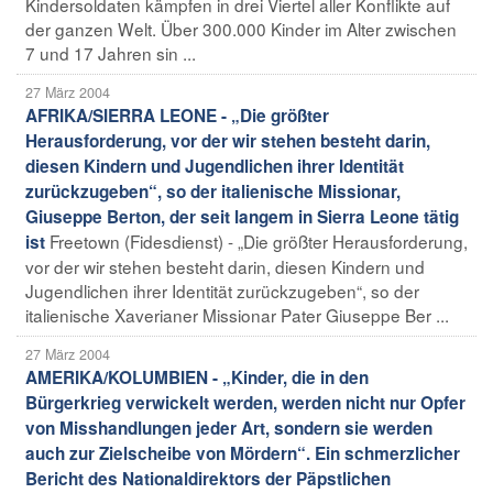
Kindersoldaten kämpfen in drei Viertel aller Konflikte auf
der ganzen Welt. Über 300.000 Kinder im Alter zwischen
7 und 17 Jahren sin ...
27 März 2004
AFRIKA/SIERRA LEONE - „Die größter
Herausforderung, vor der wir stehen besteht darin,
diesen Kindern und Jugendlichen ihrer Identität
zurückzugeben“, so der italienische Missionar,
Giuseppe Berton, der seit langem in Sierra Leone tätig
Freetown (Fidesdienst) - „Die größter Herausforderung,
ist
vor der wir stehen besteht darin, diesen Kindern und
Jugendlichen ihrer Identität zurückzugeben“, so der
italienische Xaverianer Missionar Pater Giuseppe Ber ...
27 März 2004
AMERIKA/KOLUMBIEN - „Kinder, die in den
Bürgerkrieg verwickelt werden, werden nicht nur Opfer
von Misshandlungen jeder Art, sondern sie werden
auch zur Zielscheibe von Mördern“. Ein schmerzlicher
Bericht des Nationaldirektors der Päpstlichen