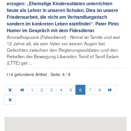
erzogen: „Ehemalige Kindersoldaten unterrichten
heute als Lehrer in unseren Schulen. Dies ist unsere
Friedensarbeit, die nicht am Verhandlungstisch
sondern im konkreten Leben stattfindet“. Pater Pinto
Humer im Gespräch mit dem Fidesdienst
Anuradhapuara (Fidesdienst) - Nirmal ist Tamile und war
12 Jahre alt, als sein Vater vor seinen Augen bei
Gefechten zwischen den Regierungssoldaten und den
Rebellen der Bewegung Liberation Tamil of Tamil Eelam
(LTTE) get ...
114 gefundene Artikel - Seite: 6 / 8
1
2
3
4
5
6
7
8