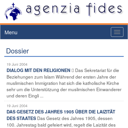
Menu
Toggl
naviga
Dossier
19 Juni 2004
 Das Sekretariat für die
DIALOG MIT DEN RELIGIONEN
Beziehungen zum Islam Während der ersten Jahre der
muslimischen Immigration hat sich die katholische Kirche
sehr um die Unterstützung der muslimischen Einwanderer
und deren Eingli ...
19 Juni 2004
DAS GESETZ DES JAHRES 1905 ÜBER DIE LAIZITÄT
Das Gesetz des Jahres 1905, dessen
DES STAATES
100. Jahrestag bald gefeiert wird, regelt die Laizität des