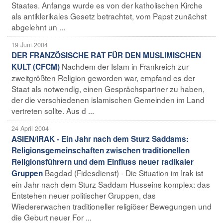
Staates. Anfangs wurde es von der katholischen Kirche
als antiklerikales Gesetz betrachtet, vom Papst zunächst
abgelehnt un ...
19 Juni 2004
DER FRANZÖSISCHE RAT FÜR DEN MUSLIMISCHEN
Nachdem der Islam in Frankreich zur
KULT (CFCM)
zweitgrößten Religion geworden war, empfand es der
Staat als notwendig, einen Gesprächspartner zu haben,
der die verschiedenen islamischen Gemeinden im Land
vertreten sollte. Aus d ...
24 April 2004
ASIEN/IRAK - Ein Jahr nach dem Sturz Saddams:
Religionsgemeinschaften zwischen traditionellen
Religionsführern und dem Einfluss neuer radikaler
Bagdad (Fidesdienst) - Die Situation im Irak ist
Gruppen
ein Jahr nach dem Sturz Saddam Husseins komplex: das
Entstehen neuer politischer Gruppen, das
Wiedererwachen traditioneller religiöser Bewegungen und
die Geburt neuer For ...