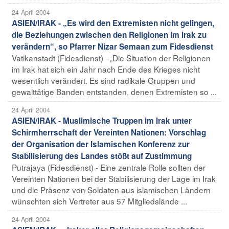
24 April 2004
ASIEN/IRAK - „Es wird den Extremisten nicht gelingen,
die Beziehungen zwischen den Religionen im Irak zu
verändern“, so Pfarrer Nizar Semaan zum Fidesdienst
Vatikanstadt (Fidesdienst) - „Die Situation der Religionen
im Irak hat sich ein Jahr nach Ende des Krieges nicht
wesentlich verändert. Es sind radikale Gruppen und
gewalttätige Banden entstanden, denen Extremisten so ...
24 April 2004
ASIEN/IRAK - Muslimische Truppen im Irak unter
Schirmherrschaft der Vereinten Nationen: Vorschlag
der Organisation der Islamischen Konferenz zur
Stabilisierung des Landes stößt auf Zustimmung
Putrajaya (Fidesdienst) - Eine zentrale Rolle sollten der
Vereinten Nationen bei der Stabilisierung der Lage im Irak
und die Präsenz von Soldaten aus islamischen Ländern
wünschten sich Vertreter aus 57 Mitgliedslände ...
24 April 2004