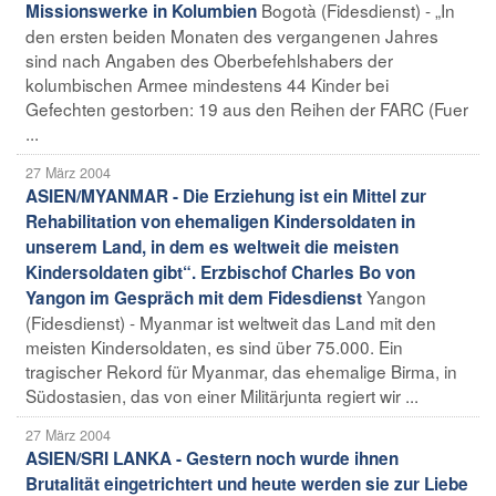
Bogotà (Fidesdienst) - „In
Missionswerke in Kolumbien
den ersten beiden Monaten des vergangenen Jahres
sind nach Angaben des Oberbefehlshabers der
kolumbischen Armee mindestens 44 Kinder bei
Gefechten gestorben: 19 aus den Reihen der FARC (Fuer
...
27 März 2004
ASIEN/MYANMAR - Die Erziehung ist ein Mittel zur
Rehabilitation von ehemaligen Kindersoldaten in
unserem Land, in dem es weltweit die meisten
Kindersoldaten gibt“. Erzbischof Charles Bo von
Yangon
Yangon im Gespräch mit dem Fidesdienst
(Fidesdienst) - Myanmar ist weltweit das Land mit den
meisten Kindersoldaten, es sind über 75.000. Ein
tragischer Rekord für Myanmar, das ehemalige Birma, in
Südostasien, das von einer Militärjunta regiert wir ...
27 März 2004
ASIEN/SRI LANKA - Gestern noch wurde ihnen
Brutalität eingetrichtert und heute werden sie zur Liebe