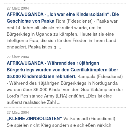
27 März 2004
AFRIKA/UGANDA - „Ich war eine Kindersoldatin“: Die
Rom (Fidesdienst) - Paska war
Geschichte von Paska
erst 14 Jahre alt, als sie rekrutiert wurde, um im
Bürgerkrieg in Uganda zu kämpfen. Heute ist sie eine
intelligente Frau, die sich für den Frieden in ihrem Land
engagiert. Paska ist es g ...
27 März 2004
AFRIKA/UGANDA - Während des 18jährigen
Bürgerkriegs wurden von den Guerillakämpfern über
Kampala (Fidesdienst)
35.000 Kindersoldaten rekrutiert.
- Während des 18jährigen Bürgerkriegs in Norduganda
wurden über 35.000 Kinder von den Guerillakämpfern der
Lord’s Resistance Army (LRA) entführt. „Dies ist eine
äußerst realistische Zahl ...
27 März 2004
Vatikanstadt (Fidesdienst) -
„KLEINE ZINNSOLDATEN“
Sie spielen nicht Krieg sondern sie schießen wirklich.