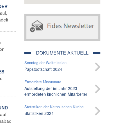
DER
sul,
ndelt
h
von
DOKUMENTE AKTUELL
Sonntag der Weltmission
Papstbotschaft 2024
ES
ie
Ermordete Missionare
Aufstellung der im Jahr 2023
ermordeten kirchlichen Mitarbeiter
Statistiken der Katholischen Kirche
UND
Statistiken 2024
 auf
amabad