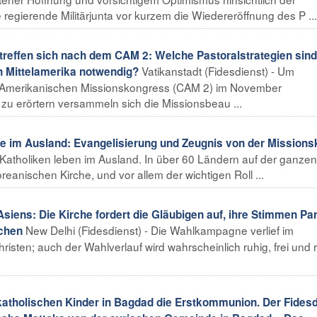
 regierende Militärjunta vor kurzem die Wiedereröffnung des P ...
effen sich nach dem CAM 2: Welche Pastoralstrategien sind
Vatikanstadt (Fidesdienst) - Um
 Mittelamerika notwendig?
 Amerikanischen Missionskongress (CAM 2) im November
u erörtern versammeln sich die Missionsbeau ...
 im Ausland: Evangelisierung und Zeugnis von der Missions
 Katholiken leben im Ausland. In über 60 Ländern auf der ganzen
reanischen Kirche, und vor allem der wichtigen Roll ...
iens: Die Kirche fordert die Gläubigen auf, ihre Stimmen Par
New Delhi (Fidesdienst) - Die Wahlkampagne verlief im
schen
risten; auch der Wahlverlauf wird wahrscheinlich ruhig, frei und 
 katholischen Kinder in Bagdad die Erstkommunion. Der Fides