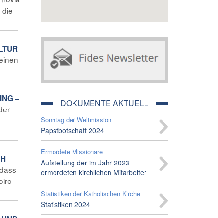
 die
LTUR
 einen
.
ING –
DOKUMENTE AKTUELL
der
Sonntag der Weltmission
Papstbotschaft 2024
Ermordete Missionare
CH
Aufstellung der im Jahr 2023
 dass
ermordeten kirchlichen Mitarbeiter
oire
Statistiken der Katholischen Kirche
Statistiken 2024