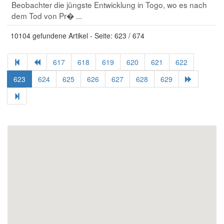
Beobachter die jüngste Entwicklung in Togo, wo es nach
dem Tod von Pr� ...
10104 gefundene Artikel - Seite: 623 / 674
617
618
619
620
621
622
623
624
625
626
627
628
629