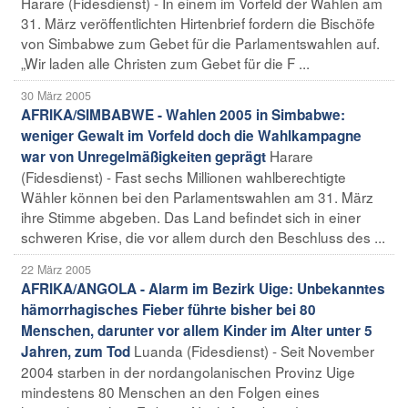
Harare (Fidesdienst) - In einem im Vorfeld der Wahlen am
31. März veröffentlichten Hirtenbrief fordern die Bischöfe
von Simbabwe zum Gebet für die Parlamentswahlen auf.
„Wir laden alle Christen zum Gebet für die F ...
30 März 2005
AFRIKA/SIMBABWE - Wahlen 2005 in Simbabwe:
weniger Gewalt im Vorfeld doch die Wahlkampagne
Harare
war von Unregelmäßigkeiten geprägt
(Fidesdienst) - Fast sechs Millionen wahlberechtigte
Wähler können bei den Parlamentswahlen am 31. März
ihre Stimme abgeben. Das Land befindet sich in einer
schweren Krise, die vor allem durch den Beschluss des ...
22 März 2005
AFRIKA/ANGOLA - Alarm im Bezirk Uige: Unbekanntes
hämorrhagisches Fieber führte bisher bei 80
Menschen, darunter vor allem Kinder im Alter unter 5
Luanda (Fidesdienst) - Seit November
Jahren, zum Tod
2004 starben in der nordangolanischen Provinz Uige
mindestens 80 Menschen an den Folgen eines