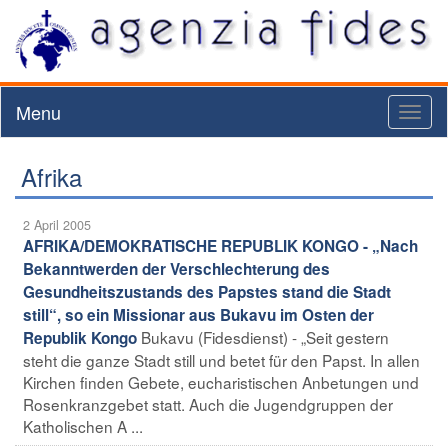
Menu
Toggl
naviga
Afrika
2 April 2005
AFRIKA/DEMOKRATISCHE REPUBLIK KONGO - „Nach
Bekanntwerden der Verschlechterung des
Gesundheitszustands des Papstes stand die Stadt
still“, so ein Missionar aus Bukavu im Osten der
Bukavu (Fidesdienst) - „Seit gestern
Republik Kongo
steht die ganze Stadt still und betet für den Papst. In allen
Kirchen finden Gebete, eucharistischen Anbetungen und
Rosenkranzgebet statt. Auch die Jugendgruppen der
Katholischen A ...