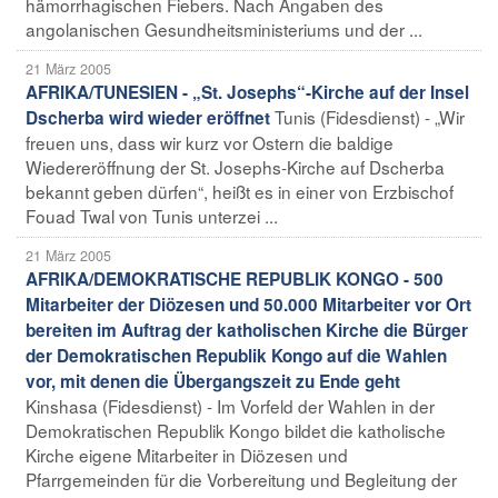
hämorrhagischen Fiebers. Nach Angaben des
angolanischen Gesundheitsministeriums und der ...
21 März 2005
AFRIKA/TUNESIEN - „St. Josephs“-Kirche auf der Insel
Tunis (Fidesdienst) - „Wir
Dscherba wird wieder eröffnet
freuen uns, dass wir kurz vor Ostern die baldige
Wiedereröffnung der St. Josephs-Kirche auf Dscherba
bekannt geben dürfen“, heißt es in einer von Erzbischof
Fouad Twal von Tunis unterzei ...
21 März 2005
AFRIKA/DEMOKRATISCHE REPUBLIK KONGO - 500
Mitarbeiter der Diözesen und 50.000 Mitarbeiter vor Ort
bereiten im Auftrag der katholischen Kirche die Bürger
der Demokratischen Republik Kongo auf die Wahlen
vor, mit denen die Übergangszeit zu Ende geht
Kinshasa (Fidesdienst) - Im Vorfeld der Wahlen in der
Demokratischen Republik Kongo bildet die katholische
Kirche eigene Mitarbeiter in Diözesen und
Pfarrgemeinden für die Vorbereitung und Begleitung der