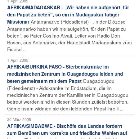
1 April 2005
AFRIKA/MADAGASKAR - „Wir haben nie aufgehört, für
den Papst zu beten“, so ein in Madagaskar tätiger
Antananarivo (Fidesdienst) - „In der Diözese
Missionar
Antananarivo haben wir nie aufgehört, für den Papst zu
beten“, so Pater Cosimo Alvati, Leiter von Radio Don
Bosco, aus Antanarivo, der Hauptstadt Madagaskars zum
Fidesd ...
1 April 2005
AFRIKA/BURKINA FASO - Sterbenskranke im
medizinischen Zentrum in Ouagadougou leiden und
Ouagadougou
beten gemeinsam mit dem Papst
(Fidesdienst) - Aidskranke im Endstadium, die im
medizinischen Zentrum der Kamillianer in Ouagadougou
betreut werden sind in diesen Stunden zutiefst betroffen.
Gemeinsam widmen sie dem leidenden Papst ihre li ...
30 März 2005
AFRIKA/SIMBABWE - Bischöfe des Landes fordern
zum Bemühen um korrekte und friedliche Wahlen auf