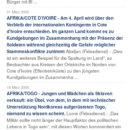
Bürger mit Bl ...
21 März 2005
AFRIKA/COTE D’IVOIRE - Am 4. April wird über den
Verbleib der internationalen Kontingente in Cote
d’Ivoire entschieden. Im ganzen Land kommt es zu
Kundgebungen im Zusammenhang mit der Präsenz der
Soldaten während gleichzeitig die Gefahr möglicher
Abidjan (Fidesdienst) - „Dies
Stammeskonflikte zunimmt
ist ein weiteres Beispiel für die Spaltung im Land“, so
Beobachter aus Kreisen der Ortskirche im Norden von
Cote d’Ivoire (Elfenbeinküste) zu den jüngsten
Kundgebungen im Zusammenha ...
18 März 2005
AFRIKA/TOGO - Jungen und Mädchen als Sklaven
verkauft: ein Übel, von dem, in dem mit technischer
Unterstützung Nordkoreas aufgerüsteten Togo,
Lomé (Fidesdienst) - „Das
niemand zu wissen scheint.
Militär sollte nicht länger der Hauptfaktor des politischen
Lebens in Togo sein“, mit diesen Worten kommentiert ein