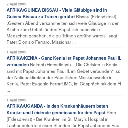
2 April 2005
AFRIKA/GUINEA BISSAU - Viele Gläubige sind in
Bissau (Fidesdienst) -
Guinea Bissau zu Tränen gerührt
„Gestern Abend versammelten sich viele Gläubige in der
Kirche zum Gebet für den Papst. Ich habe viele
Menschen gesehen, die zu Tränen gerührt waren“, sagt
Pater Dionisio Ferraro, Missionar ...
1 April 2005
AFRIKA/KENIA - Ganz Kenia ist Papst Johannes Paul II.
Nairobi (Fidesdienst) - „Die Christen in Kenia
verbunden
sind mit Papst Johannes Paul II. im Gebet verbunden“, so
der Nationaldirektor der Päpstlichen Missionswerke in
Kenia, Pater Eugenio Ferrari IMC, im Gespräch mit dem Fi
...
1 April 2005
AFRIKA/UGANDA - In den Krankenhäusern beten
Rom
Kranke und Leidende gemeinsam für den Papst
(Fidesdienst) - Die Kranken im St. Mary’s Hospital in
Lachor beten in diesen Stunden für Papst Johannes Paul