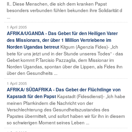
II.. Diese Menschen, die sich dem kranken Papst
besonders verbunden fühlen bekunden ihre Solidarität d
...
1 April 2005
AFRIKA/UGANDA - Das Gebet für den Heiligen Vater
des Missionars, der über 1 Million Vertriebene im
Kitgum (Agenzia Fides)- „Ich
Norden Ugandas betreut
bete für uns jetzt und in der Stunde unseres Todes“ - das
Gebet kommt P.Tarcisio Pazzaglia, dem Missionar im
Norden Ugandas, spontan über die Lippen, als Fides ihn
über den Gesundheits ...
1 April 2005
AFRIKA/ SÜDAFRIKA - Das Gebet der Flüchtlinge von
Kapstadt (Fidesdienst)- „Ich habe
Kapstadt für den Papst
meinen Pfarrkindern die Nachricht von der
Verschlechterung des Gesundheitszustandes des
Papstes übermittelt, und sofort haben wir für ihn in diesem
so schwierigen Moment seines Leben ...