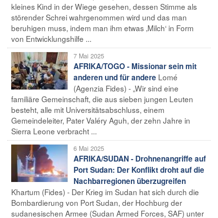
kleines Kind in der Wiege gesehen, dessen Stimme als
störender Schrei wahrgenommen wird und das man
beruhigen muss, indem man ihm etwas ‚Milch‘ in Form
von Entwicklungshilfe ...
7 Mai 2025
AFRIKA/TOGO - Missionar sein mit
Lomé
anderen und für andere
(Agenzia Fides) - „Wir sind eine
familiäre Gemeinschaft, die aus sieben jungen Leuten
besteht, alle mit Universitätsabschluss, einem
Gemeindeleiter, Pater Valéry Aguh, der zehn Jahre in
Sierra Leone verbracht ...
6 Mai 2025
AFRIKA/SUDAN - Drohnenangriffe auf
Port Sudan: Der Konflikt droht auf die
Nachbarregionen überzugreifen
Khartum (Fides) - Der Krieg im Sudan hat sich durch die
Bombardierung von Port Sudan, der Hochburg der
sudanesischen Armee (Sudan Armed Forces, SAF) unter