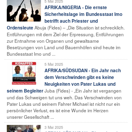
5 Mai 2025
AFRIKA/NIGERIA - Die ernste
Sicherheitslage im Bundesstaat Imo
betrifft auch Priester und
Abuja (Fides) – „Die Situation ist schrecklich.
Ordensleute
Entführungen mit dem Ziel der Erpressung, Entführungen
zur Entnahme von Organen und gewaltsame
Besetzungen von Land und Bauernhöfen sind heute im
Bundesstaat Imo und ...
5 Mai 2025
AFRIKA/SÜDSUDAN - Ein Jahr nach
dem Verschwinden gibt es keine
Neuigkeiten von Pater Lukas und
Juba (Fides) - „Ein Jahr ist vergangen
seinem Begleiter
und das Schweigen tut uns weh. Das Verschwinden von
Pater Lukas und seinem Fahrer Michael ist nicht nur ein
persönlicher Verlust, es ist eine Wunde im Herzen
unserer Gesellschaft ...
3 Mai 2025