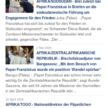
AFRIKA/SÜDSUDAN - Bist zuletzt bat
Papst Franziskus in Briefen an die
südsudanesische Führung um
Juba (Fides) - „Papst
Engagement für den Frieden
Franziskus hat sich bis zuletzt für den Frieden im
Südsudan eingesetzt“, so Schwester Elena Balatti, die als
Comboni-Missionsschwester im Südsudan lebt und
arbeitet, gegenüber Fides. „Der ...
2 Mai 2025
AFRIKA/ZENTRALAFRIKANISCHE
REPBUBLIK - Bischofskoadjutor von
Bangassou: „Mit dem Besuch von
Papst Franziskus wurde ein positiver Wandel spürbar“
Bangui (Fides) - „Papst Franziskus war schon immer sehr
wichtig für die Zentralafrikanische Republik“, sagt Aurelio
Gazzera, der seit 34 Jahren als Missionar der Karmeliten
in der Zentralafrikanischen Republik lebt ...
30 April 2025
AFRIKA/TOGO - Nationaldirektor der Päpstlichen