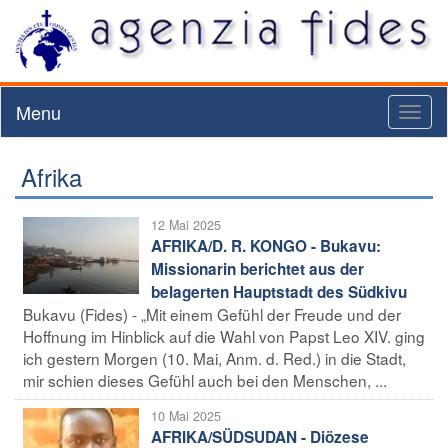
Menu
Toggl
naviga
Afrika
12 Mai 2025
AFRIKA/D. R. KONGO - Bukavu:
Missionarin berichtet aus der
belagerten Hauptstadt des Südkivu
Bukavu (Fides) - „Mit einem Gefühl der Freude und der
Hoffnung im Hinblick auf die Wahl von Papst Leo XIV. ging
ich gestern Morgen (10. Mai, Anm. d. Red.) in die Stadt,
mir schien dieses Gefühl auch bei den Menschen, ...
10 Mai 2025
AFRIKA/SÜDSUDAN - Diözese