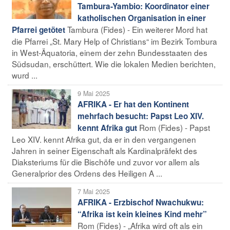
Tambura-Yambio: Koordinator einer
katholischen Organisation in einer
Tambura (Fides) - Ein weiterer Mord hat
Pfarrei getötet
die Pfarrei „St. Mary Help of Christians“ im Bezirk Tombura
in West-Äquatoria, einem der zehn Bundesstaaten des
Südsudan, erschüttert. Wie die lokalen Medien berichten,
wurd ...
9 Mai 2025
AFRIKA - Er hat den Kontinent
mehrfach besucht: Papst Leo XIV.
Rom (Fides) - Papst
kennt Afrika gut
Leo XIV. kennt Afrika gut, da er in den vergangenen
Jahren in seiner Eigenschaft als Kardinalpräfekt des
Diaksteriums für die Bischöfe und zuvor vor allem als
Generalprior des Ordens des Heiligen A ...
7 Mai 2025
AFRIKA - Erzbischof Nwachukwu:
“Afrika ist kein kleines Kind mehr”
Rom (Fides) - „Afrika wird oft als ein