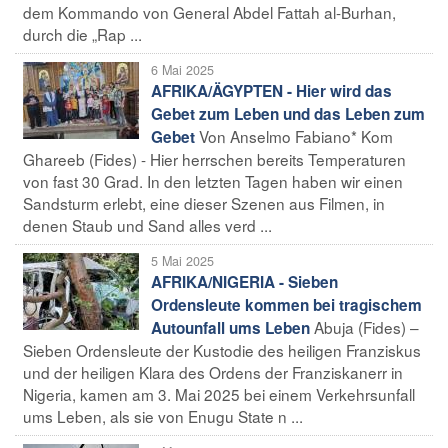
dem Kommando von General Abdel Fattah al-Burhan,
durch die „Rap ...
6 Mai 2025
AFRIKA/ÄGYPTEN - Hier wird das
Gebet zum Leben und das Leben zum
Von Anselmo Fabiano* Kom
Gebet
Ghareeb (Fides) - Hier herrschen bereits Temperaturen
von fast 30 Grad. In den letzten Tagen haben wir einen
Sandsturm erlebt, eine dieser Szenen aus Filmen, in
denen Staub und Sand alles verd ...
5 Mai 2025
AFRIKA/NIGERIA - Sieben
Ordensleute kommen bei tragischem
Abuja (Fides) –
Autounfall ums Leben
Sieben Ordensleute der Kustodie des heiligen Franziskus
und der heiligen Klara des Ordens der Franziskanerr in
Nigeria, kamen am 3. Mai 2025 bei einem Verkehrsunfall
ums Leben, als sie von Enugu State n ...