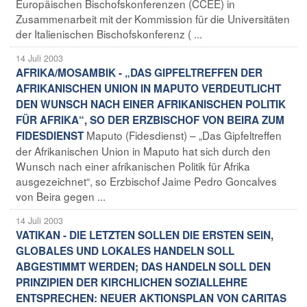
Europäischen Bischofskonferenzen (CCEE) in
Zusammenarbeit mit der Kommission für die Universitäten
der Italienischen Bischofskonferenz ( ...
14 Juli 2003
AFRIKA/MOSAMBIK - „DAS GIPFELTREFFEN DER
AFRIKANISCHEN UNION IN MAPUTO VERDEUTLICHT
DEN WUNSCH NACH EINER AFRIKANISCHEN POLITIK
FÜR AFRIKA“, SO DER ERZBISCHOF VON BEIRA ZUM
Maputo (Fidesdienst) – „Das Gipfeltreffen
FIDESDIENST
der Afrikanischen Union in Maputo hat sich durch den
Wunsch nach einer afrikanischen Politik für Afrika
ausgezeichnet“, so Erzbischof Jaime Pedro Goncalves
von Beira gegen ...
14 Juli 2003
VATIKAN - DIE LETZTEN SOLLEN DIE ERSTEN SEIN,
GLOBALES UND LOKALES HANDELN SOLL
ABGESTIMMT WERDEN; DAS HANDELN SOLL DEN
PRINZIPIEN DER KIRCHLICHEN SOZIALLEHRE
ENTSPRECHEN: NEUER AKTIONSPLAN VON CARITAS