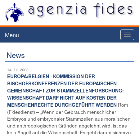
Menu
Toggl
naviga
News
14 Juli 2003
EUROPA/BELGIEN - KOMMISSION DER
BISCHOFSKONFERENZEN DER EUROPÄISCHEN
GEMEINSCHAFT ZUR STAMMZELLENFORSCHUNG:
WISSENSCHAFT DARF NICHT AUF KOSTEN DER
Rom
MENSCHENRECHTE DURCHGEFÜHRT WERDEN
(Fidesdienst) – „Wenn der Gebrauch menschlicher
Embryos und embryonaler Stammzellen aus moralischen
und anthropologischen Gründen abgelehnt wird, ist das
kein Angriff auf die Wissenschaft. Es geht darum sicherzu
...