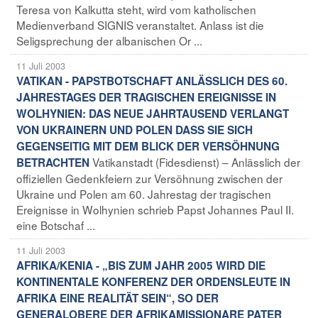
Teresa von Kalkutta steht, wird vom katholischen
Medienverband SIGNIS veranstaltet. Anlass ist die
Seligsprechung der albanischen Or ...
11 Juli 2003
VATIKAN - PAPSTBOTSCHAFT ANLÄSSLICH DES 60.
JAHRESTAGES DER TRAGISCHEN EREIGNISSE IN
WOLHYNIEN: DAS NEUE JAHRTAUSEND VERLANGT
VON UKRAINERN UND POLEN DASS SIE SICH
GEGENSEITIG MIT DEM BLICK DER VERSÖHNUNG
Vatikanstadt (Fidesdienst) – Anlässlich der
BETRACHTEN
offiziellen Gedenkfeiern zur Versöhnung zwischen der
Ukraine und Polen am 60. Jahrestag der tragischen
Ereignisse in Wolhynien schrieb Papst Johannes Paul II.
eine Botschaf ...
11 Juli 2003
AFRIKA/KENIA - „BIS ZUM JAHR 2005 WIRD DIE
KONTINENTALE KONFERENZ DER ORDENSLEUTE IN
AFRIKA EINE REALITÄT SEIN“, SO DER
GENERALOBERE DER AFRIKAMISSIONARE PATER