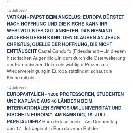
14 Juli 2003
VATIKAN - PAPST BEIM ANGELUS: EUROPA DÜRSTET
NACH HOFFNUNG UND DIE KIRCHE KANN IHR
WERTVOLLSTES GUT ANBIETEN, DAS NIEMAND
ANDERES GEBEN KANN: DEN GLAUBEN AN JESUS
CHRISTUS, QUELLE DER HOFFNUNG, DIE NICHT
Castel Gandolfo (Fidesdienst) – „In diesem
ENTTÄUSCHT
historischen Augenblick, in dem durch die Osterweiterung
der Europäischen Union ein wichtiger Prozess der
Wiedervereinigung in Europa stattfindet, schaut die
Kirche mit ein ...
14 Juli 2003
EUROPA/ITALIEN - 1200 PROFESSOREN, STUDENTEN
UND KAPLÄNE AUS 40 LÄNDERN BEIM
INTERNATIONALEN SYMPOSIUM „UNIVERSITÄT UND
KIRCHE IN EUROPA“. AM SAMSTAG, 19. JULI
Rom (Fidesdienst) – Am Donnerstag,
PAPSTAUDIENZ
den 17. Juli beginnt in Rom das vom Rat der