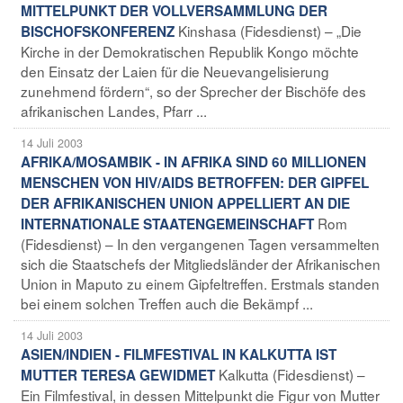
MITTELPUNKT DER VOLLVERSAMMLUNG DER
Kinshasa (Fidesdienst) – „Die
BISCHOFSKONFERENZ
Kirche in der Demokratischen Republik Kongo möchte
den Einsatz der Laien für die Neuevangelisierung
zunehmend fördern“, so der Sprecher der Bischöfe des
afrikanischen Landes, Pfarr ...
14 Juli 2003
AFRIKA/MOSAMBIK - IN AFRIKA SIND 60 MILLIONEN
MENSCHEN VON HIV/AIDS BETROFFEN: DER GIPFEL
DER AFRIKANISCHEN UNION APPELLIERT AN DIE
Rom
INTERNATIONALE STAATENGEMEINSCHAFT
(Fidesdienst) – In den vergangenen Tagen versammelten
sich die Staatschefs der Mitgliedsländer der Afrikanischen
Union in Maputo zu einem Gipfeltreffen. Erstmals standen
bei einem solchen Treffen auch die Bekämpf ...
14 Juli 2003
ASIEN/INDIEN - FILMFESTIVAL IN KALKUTTA IST
Kalkutta (Fidesdienst) –
MUTTER TERESA GEWIDMET
Ein Filmfestival, in dessen Mittelpunkt die Figur von Mutter