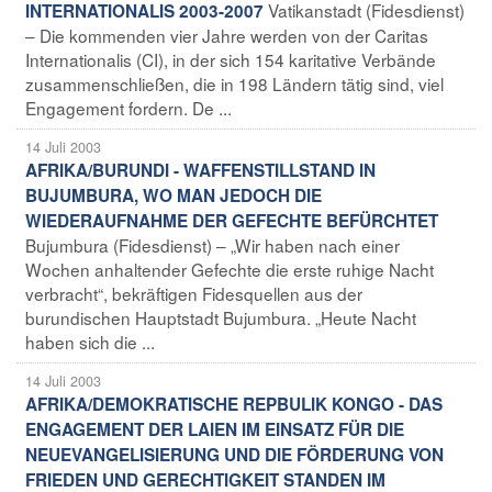
Vatikanstadt (Fidesdienst)
INTERNATIONALIS 2003-2007
– Die kommenden vier Jahre werden von der Caritas
Internationalis (CI), in der sich 154 karitative Verbände
zusammenschließen, die in 198 Ländern tätig sind, viel
Engagement fordern. De ...
14 Juli 2003
AFRIKA/BURUNDI - WAFFENSTILLSTAND IN
BUJUMBURA, WO MAN JEDOCH DIE
WIEDERAUFNAHME DER GEFECHTE BEFÜRCHTET
Bujumbura (Fidesdienst) – „Wir haben nach einer
Wochen anhaltender Gefechte die erste ruhige Nacht
verbracht“, bekräftigen Fidesquellen aus der
burundischen Hauptstadt Bujumbura. „Heute Nacht
haben sich die ...
14 Juli 2003
AFRIKA/DEMOKRATISCHE REPBULIK KONGO - DAS
ENGAGEMENT DER LAIEN IM EINSATZ FÜR DIE
NEUEVANGELISIERUNG UND DIE FÖRDERUNG VON
FRIEDEN UND GERECHTIGKEIT STANDEN IM