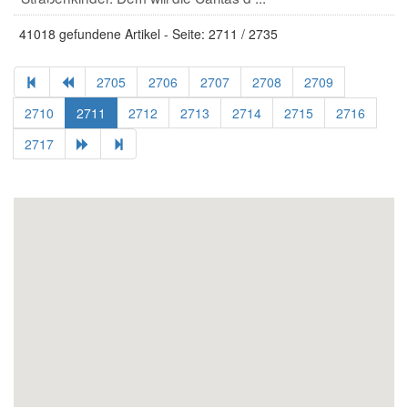
41018 gefundene Artikel - Seite: 2711 / 2735
2705
2706
2707
2708
2709
2710
2711
2712
2713
2714
2715
2716
2717