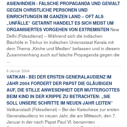
ASIEN/INDIEN - FALSCHE PROPAGANDA UND GEWALT
GEGEN CHRISTLICHE PERSONEN UND
EINRICHTUNGEN IM GANZEN LAND – OFT ALS
„UNFÄLLE“ GETARNT HANDELT ES SICH MEIST UM
New
ORGANISIERTES VORGEHEN VON EXTREMISTEN
Delhi (Fidesdienst) – Während sich die indischen
Bischöfe in Trichur im indischen Unionsstaat Kerala mit
dem Thema „Kirche und Medien“ befassen und in diesem
Zusammenhang auch auf falsche Propaganda gegen die
...
8 Januar 2004
VATIKAN - BEI DER ERSTEN GENERALAUDIENZ IM
JAHR 2004 FORDERT DER PAPST DIE GLÄUBIGEN
AUF, DIE STILLE ANWESENHEIT DER MUTTERGOTTES
BEIM KIND IN DER KRIPPE ZU BETRACHTEN: „SIE
SOLL UNSERE SCHRITTE IM NEUEN JAHR LEITEN“
Vatikanstadt (Fidesdienst) – Bei der Katechese zur ersten
Generalaudienz im neuen Jahr, die am Mittwoch, den 7.
Januar in der nach Papst Paul VI. benannten