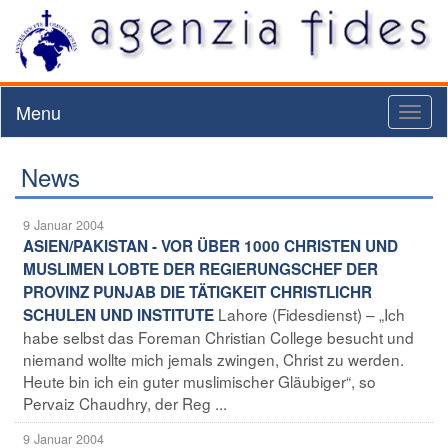
Menu
Toggl
naviga
News
9 Januar 2004
ASIEN/PAKISTAN - VOR ÜBER 1000 CHRISTEN UND
MUSLIMEN LOBTE DER REGIERUNGSCHEF DER
PROVINZ PUNJAB DIE TÄTIGKEIT CHRISTLICHR
Lahore (Fidesdienst) – „Ich
SCHULEN UND INSTITUTE
habe selbst das Foreman Christian College besucht und
niemand wollte mich jemals zwingen, Christ zu werden.
Heute bin ich ein guter muslimischer Gläubiger“, so
Pervaiz Chaudhry, der Reg ...
9 Januar 2004