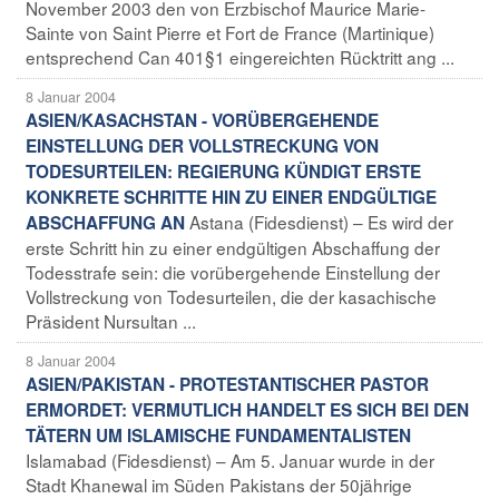
November 2003 den von Erzbischof Maurice Marie-
Sainte von Saint Pierre et Fort de France (Martinique)
entsprechend Can 401§1 eingereichten Rücktritt ang ...
8 Januar 2004
ASIEN/KASACHSTAN - VORÜBERGEHENDE
EINSTELLUNG DER VOLLSTRECKUNG VON
TODESURTEILEN: REGIERUNG KÜNDIGT ERSTE
KONKRETE SCHRITTE HIN ZU EINER ENDGÜLTIGE
Astana (Fidesdienst) – Es wird der
ABSCHAFFUNG AN
erste Schritt hin zu einer endgültigen Abschaffung der
Todesstrafe sein: die vorübergehende Einstellung der
Vollstreckung von Todesurteilen, die der kasachische
Präsident Nursultan ...
8 Januar 2004
ASIEN/PAKISTAN - PROTESTANTISCHER PASTOR
ERMORDET: VERMUTLICH HANDELT ES SICH BEI DEN
TÄTERN UM ISLAMISCHE FUNDAMENTALISTEN
Islamabad (Fidesdienst) – Am 5. Januar wurde in der
Stadt Khanewal im Süden Pakistans der 50jährige