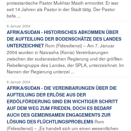
protestantische Pastor Mukhtar Masih ermordet. Er war
seit 14 Jahren als Pastor in der Stadt tätig. Der Pastor
befa ...
8 Januar 2004
AFRIKA/SUDAN - HISTORISCHES ABKOMMEN ÜBER
DIE AUFTEILUNG DER BODENSCHÄTZE DES LANDES
Rom (Fidesdienst) – Am 7. Januar
UNTERZEICHNET
2004 wurden in Naivasha (Kenia) Vereinbarungen
zwischen der sudanesischen Regierung und der größten
Rebellengruppe des Landes, der SPLA, unterzeichnet. Im
Namen der Regierung unterzei ...
8 Januar 2004
AFRIKA/SUDAN - DIE VEREINBARUNGEN ÜBER DIE
AUFTEILUNG DER ERLÖSE AUS DER
ERDÖLFÖRDERUNG SIND EIN WICHTIGER SCHRITT
AUF DEM WEG ZUM FRIEDEN, DOCH ES BEDARF
AUCH DES GEMEINSAMEN ENGAGEMENTS ZUR
Rom
LÖSUNG DES FLÜCHTLINGSPROBLEMS
(Fidesdienst) – „Es handelt sich um einen wesentlichen