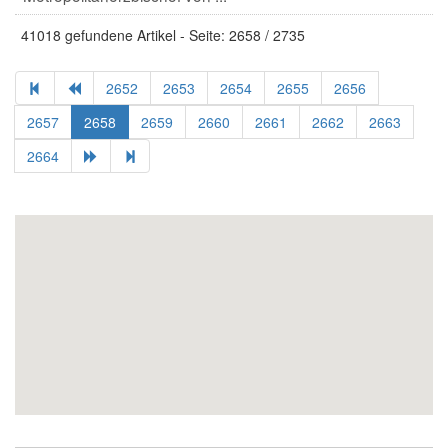
41018 gefundene Artikel - Seite: 2658 / 2735
2652
2653
2654
2655
2656
2657
2658
2659
2660
2661
2662
2663
2664