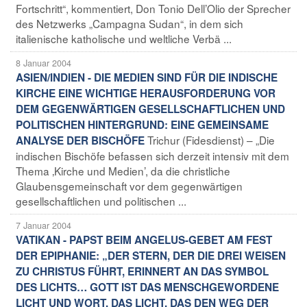
Fortschritt“, kommentiert, Don Tonio Dell’Olio der Sprecher
des Netzwerks „Campagna Sudan“, in dem sich
italienische katholische und weltliche Verbä ...
8 Januar 2004
ASIEN/INDIEN - DIE MEDIEN SIND FÜR DIE INDISCHE
KIRCHE EINE WICHTIGE HERAUSFORDERUNG VOR
DEM GEGENWÄRTIGEN GESELLSCHAFTLICHEN UND
POLITISCHEN HINTERGRUND: EINE GEMEINSAME
Trichur (Fidesdienst) – „Die
ANALYSE DER BISCHÖFE
indischen Bischöfe befassen sich derzeit intensiv mit dem
Thema ‚Kirche und Medien’, da die christliche
Glaubensgemeinschaft vor dem gegenwärtigen
gesellschaftlichen und politischen ...
7 Januar 2004
VATIKAN - PAPST BEIM ANGELUS-GEBET AM FEST
DER EPIPHANIE: „DER STERN, DER DIE DREI WEISEN
ZU CHRISTUS FÜHRT, ERINNERT AN DAS SYMBOL
DES LICHTS… GOTT IST DAS MENSCHGEWORDENE
LICHT UND WORT, DAS LICHT, DAS DEN WEG DER