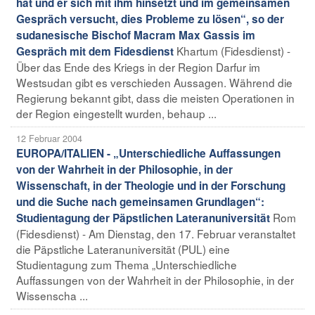
hat und er sich mit ihm hinsetzt und im gemeinsamen
Gespräch versucht, dies Probleme zu lösen“, so der
sudanesische Bischof Macram Max Gassis im
Khartum (Fidesdienst) -
Gespräch mit dem Fidesdienst
Über das Ende des Kriegs in der Region Darfur im
Westsudan gibt es verschieden Aussagen. Während die
Regierung bekannt gibt, dass die meisten Operationen in
der Region eingestellt wurden, behaup ...
12 Februar 2004
EUROPA/ITALIEN - „Unterschiedliche Auffassungen
von der Wahrheit in der Philosophie, in der
Wissenschaft, in der Theologie und in der Forschung
und die Suche nach gemeinsamen Grundlagen“:
Rom
Studientagung der Päpstlichen Lateranuniversität
(Fidesdienst) - Am Dienstag, den 17. Februar veranstaltet
die Päpstliche Lateranuniversität (PUL) eine
Studientagung zum Thema „Unterschiedliche
Auffassungen von der Wahrheit in der Philosophie, in der
Wissenscha ...