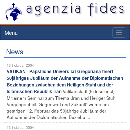
Menu
Toggl
naviga
News
13 Februar 2004
VATIKAN - Päpstliche Universität Gregoriana feiert
50jähriges Jubiläum der Aufnahme der Diplomatischen
Beziehungen zwischen dem Heiligen Stuhl und der
Vatikanstadt (Fidesdienst) -
Islamischen Republik Iran
Mit einem Seminar zum Thema „Iran und Heiliger Stuhl:
Vergangenheit, Gegenwart und Zukunft“ wurde am
gestrigen 12. Februar das 50jährige Jubiläum der
Aufnahme der Diplomatischen Beziehu ...
13 Februar 2004