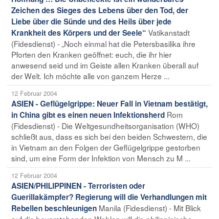
Zeichen des Sieges des Lebens über den Tod, der
Liebe über die Sünde und des Heils über jede
Vatikanstadt
Krankheit des Körpers und der Seele“
(Fidesdienst) - „Noch einmal hat die Petersbasilika ihre
Pforten den Kranken geöffnet: euch, die ihr hier
anwesend seid und im Geiste allen Kranken überall auf
der Welt. Ich möchte alle von ganzem Herze ...
12 Februar 2004
ASIEN - Geflügelgrippe: Neuer Fall in Vietnam bestätigt,
Rom
in China gibt es einen neuen Infektionsherd
(Fidesdienst) - Die Weltgesundheitsorganisation (WHO)
schließt aus, dass es sich bei den beiden Schwestern, die
in Vietnam an den Folgen der Geflügelgrippe gestorben
sind, um eine Form der Infektion von Mensch zu M ...
12 Februar 2004
ASIEN/PHILIPPINEN - Terroristen oder
Guerillakämpfer? Regierung will die Verhandlungen mit
Manila (Fidesdienst) - Mit Blick
Rebellen beschleunigen
auf die bevorstehenden Wahlen will die philippinische