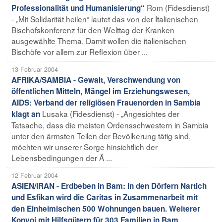
Rom (Fidesdienst)
Professionalität und Humanisierung“
- „Mit Solidarität heilen“ lautet das von der Italienischen
Bischofskonferenz für den Welttag der Kranken
ausgewählte Thema. Damit wollen die italienischen
Bischöfe vor allem zur Reflexion über ...
13 Februar 2004
AFRIKA/SAMBIA - Gewalt, Verschwendung von
öffentlichen Mitteln, Mängel im Erziehungswesen,
AIDS: Verband der religiösen Frauenorden in Sambia
Lusaka (Fidesdienst) - „Angesichtes der
klagt an
Tatsache, dass die meisten Ordensschwestern in Sambia
unter den ärmsten Teilen der Bevölkerung tätig sind,
möchten wir unserer Sorge hinsichtlich der
Lebensbedingungen der Ä ...
12 Februar 2004
ASIEN/IRAN - Erdbeben in Bam: In den Dörfern Nartich
und Esfikan wird die Caritas in Zusammenarbeit mit
den Einheimischen 500 Wohnungen bauen. Weiterer
Konvoi mit Hilfsgütern für 303 Familien in Bam