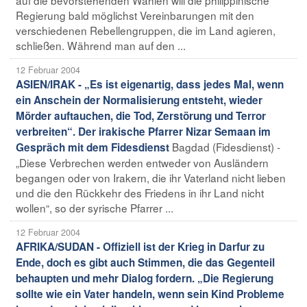
Regierung bald möglichst Vereinbarungen mit den
verschiedenen Rebellengruppen, die im Land agieren,
schließen. Während man auf den ...
12 Februar 2004
ASIEN/IRAK - „Es ist eigenartig, dass jedes Mal, wenn
ein Anschein der Normalisierung entsteht, wieder
Mörder auftauchen, die Tod, Zerstörung und Terror
verbreiten“. Der irakische Pfarrer Nizar Semaan im
Bagdad (Fidesdienst) -
Gespräch mit dem Fidesdienst
„Diese Verbrechen werden entweder von Ausländern
begangen oder von Irakern, die ihr Vaterland nicht lieben
und die den Rückkehr des Friedens in ihr Land nicht
wollen“, so der syrische Pfarrer ...
12 Februar 2004
AFRIKA/SUDAN - Offiziell ist der Krieg in Darfur zu
Ende, doch es gibt auch Stimmen, die das Gegenteil
behaupten und mehr Dialog fordern. „Die Regierung
sollte wie ein Vater handeln, wenn sein Kind Probleme