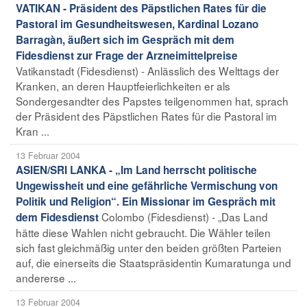
VATIKAN - Präsident des Päpstlichen Rates für die
Pastoral im Gesundheitswesen, Kardinal Lozano
Barragàn, äußert sich im Gespräch mit dem
Fidesdienst zur Frage der Arzneimittelpreise
Vatikanstadt (Fidesdienst) - Anlässlich des Welttags der
Kranken, an deren Hauptfeierlichkeiten er als
Sondergesandter des Papstes teilgenommen hat, sprach
der Präsident des Päpstlichen Rates für die Pastoral im
Kran ...
13 Februar 2004
ASIEN/SRI LANKA - „Im Land herrscht politische
Ungewissheit und eine gefährliche Vermischung von
Politik und Religion“. Ein Missionar im Gespräch mit
Colombo (Fidesdienst) - „Das Land
dem Fidesdienst
hätte diese Wahlen nicht gebraucht. Die Wähler teilen
sich fast gleichmäßig unter den beiden größten Parteien
auf, die einerseits die Staatspräsidentin Kumaratunga und
andererse ...
13 Februar 2004