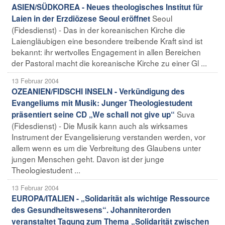
ASIEN/SÜDKOREA - Neues theologisches Institut für
Seoul
Laien in der Erzdiözese Seoul eröffnet
(Fidesdienst) - Das in der koreanischen Kirche die
Laiengläubigen eine besondere treibende Kraft sind ist
bekannt: ihr wertvolles Engagement in allen Bereichen
der Pastoral macht die koreanische Kirche zu einer Gl ...
13 Februar 2004
OZEANIEN/FIDSCHI INSELN - Verkündigung des
Evangeliums mit Musik: Junger Theologiestudent
Suva
präsentiert seine CD „We schall not give up“
(Fidesdienst) - Die Musik kann auch als wirksames
Instrument der Evangelisierung verstanden werden, vor
allem wenn es um die Verbreitung des Glaubens unter
jungen Menschen geht. Davon ist der junge
Theologiestudent ...
13 Februar 2004
EUROPA/ITALIEN - „Solidarität als wichtige Ressource
des Gesundheitswesens“. Johanniterorden
veranstaltet Tagung zum Thema „Solidarität zwischen