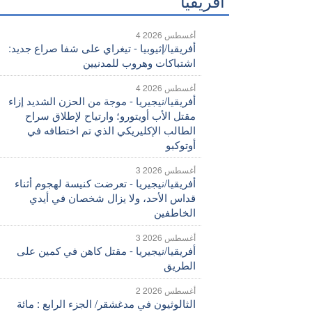
أفريقيا
4 أغسطس 2026
أفريقيا/إثيوبيا - تيغراي على شفا صراع جديد:
اشتباكات وهروب للمدنيين
4 أغسطس 2026
أفريقيا/نيجيريا - موجة من الحزن الشديد إزاء
مقتل الأب أويتورو؛ وارتياح لإطلاق سراح
الطالب الإكليريكي الذي تم اختطافه في
أوتوكبو
3 أغسطس 2026
أفريقيا/نيجيريا - تعرضت كنيسة لهجوم أثناء
قداس الأحد، ولا يزال شخصان في أيدي
الخاطفين
3 أغسطس 2026
أفريقيا/نيجيريا - مقتل كاهن في كمين على
الطريق
2 أغسطس 2026
الثالوثيون في مدغشقر/ الجزء الرابع : مائة