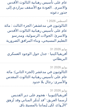
عام على تأسيس رهبانية الثالوث الأقدس
والاسرى . العودة مع الأسقف بيراردي إلى
جذور دعوته
1 أغسطس 2026
الثالوثيون في مدغشقر/ الجزء الثالث : مائة
عام على تأسيس رهبانية الثالوث الأقدس
والاسرئ: الجولات الرسولية، ومدرسو
التعليم المسيحي، وبناء المرافق الضرورية
31 يوليو 2026
أفريقيا/كينيا - جدل حول الوجود العسكري
البريطاني
31 يوليو 2026
الثالوثيون في مدغشر (الجزء الثاني): مائة
عام على تأسيس رهبانية الثالوث المقدس
والأسرى: رجال بلا حدود
31 يوليو 2026
أفريقيا/إثيوبيا - هجوم على دير القديس
أرسما العريق: "قد تُدمَّر المباني وقد تُزهق
الأرواح، لكن إيماننا بالمسيح باقٍ"