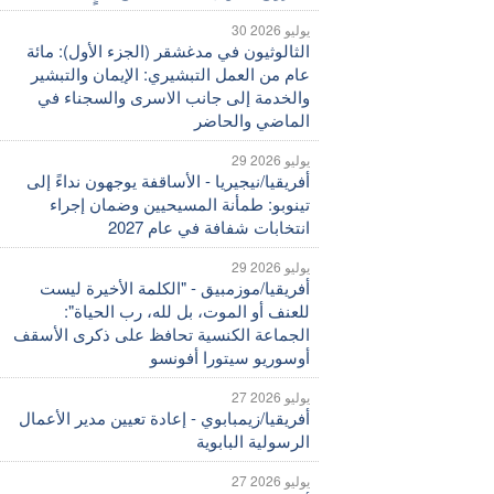
30 يوليو 2026
الثالوثيون في مدغشقر (الجزء الأول): مائة
عام من العمل التبشيري: الإيمان والتبشير
والخدمة إلى جانب الاسرى والسجناء في
الماضي والحاضر
29 يوليو 2026
أفريقيا/نيجيريا - الأساقفة يوجهون نداءً إلى
تينوبو: طمأنة المسيحيين وضمان إجراء
انتخابات شفافة في عام 2027
29 يوليو 2026
أفريقيا/موزمبيق - "الكلمة الأخيرة ليست
للعنف أو الموت، بل لله، رب الحياة":
الجماعة الكنسية تحافظ على ذكرى الأسقف
أوسوريو سيتورا أفونسو
27 يوليو 2026
أفريقيا/زيمبابوي - إعادة تعيين مدير الأعمال
الرسولية البابوية
27 يوليو 2026