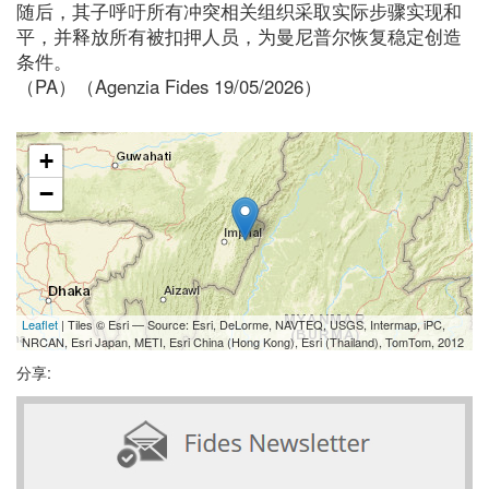
随后，其子呼吁所有冲突相关组织采取实际步骤实现和
平，并释放所有被扣押人员，为曼尼普尔恢复稳定创造
条件。
（PA）（Agenzia Fides 19/05/2026）
+
−
Leaflet
| Tiles © Esri — Source: Esri, DeLorme, NAVTEQ, USGS, Intermap, iPC,
NRCAN, Esri Japan, METI, Esri China (Hong Kong), Esri (Thailand), TomTom, 2012
分享: