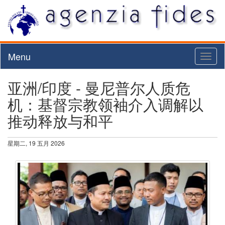
Menu
Toggl
naviga
亚洲/印度 - 曼尼普尔人质危
机：基督宗教领袖介入调解以
推动释放与和平
星期二, 19 五月 2026