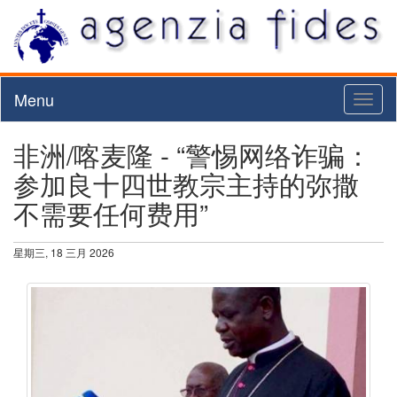
Menu
Toggl
naviga
非洲/喀麦隆 - “警惕网络诈骗：
参加良十四世教宗主持的弥撒
不需要任何费用”
星期三, 18 三月 2026