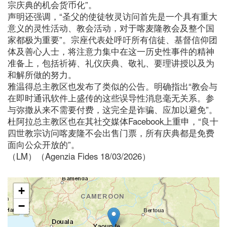
宗庆典的机会货币化”。
声明还强调，“圣父的使徒牧灵访问首先是一个具有重大
意义的灵性活动、教会活动，对于喀麦隆教会及整个国
家都极为重要”。宗座代表处呼吁所有信徒、基督信仰团
体及善心人士，将注意力集中在这一历史性事件的精神
准备上，包括祈祷、礼仪庆典、敬礼、要理讲授以及为
和解所做的努力。
雅温得总主教区也发布了类似的公告。明确指出“教会与
在即时通讯软件上盛传的这些误导性消息毫无关系。参
与弥撒从来不需要付费，这完全是诈骗、应加以避免”。
杜阿拉总主教区也在其社交媒体Facebook上重申，“良十
四世教宗访问喀麦隆不会出售门票，所有庆典都是免费
面向公众开放的”。
（LM）（Agenzia Fides 18/03/2026）
+
−