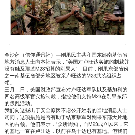
金沙萨（信仰通讯社）—刚果民主共和国东部南基伍省
地方消息人士向本社表示，“美国对卢旺达实施的制裁并
没有触及那些M23招募的刚果人”。目前，刚果东部省份
之一南基伍省部分地区被亲卢旺达的M23武装组织占
领。
三月二日，美国财政部宣布对卢旺达军队以及基加利的
四名高级军官实施制裁，指控他们支持M23在刚果东部
的叛乱活动。
我们向这些出于安全原因不愿公开姓名的当地消息人士
询问，这项措施是否有助于结束叛军对刚果东部大片地
区的占领。他们表示，“众所周知，自M23成立以来，它
的基地一直在卢旺达，以前在乌干达也有基地。但我们