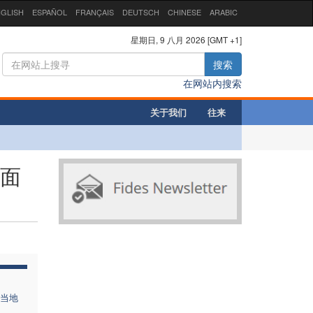
GLISH
ESPAÑOL
FRANÇAIS
DEUTSCH
CHINESE
ARABIC
星期日, 9 八月 2026 [GMT +1]
搜索
在网站内搜索
关于我们
往来
实面
当地