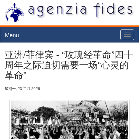
Menu
Toggl
naviga
亚洲/菲律宾 - “玫瑰经革命”四十
周年之际迫切需要一场“心灵的
革命”
星期一, 23 二月 2026