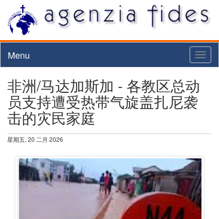
Menu
Toggl
naviga
非洲/马达加斯加 - 各教区总动
员支持遭受热带气旋盖扎尼袭
击的灾民家庭
星期五, 20 二月 2026